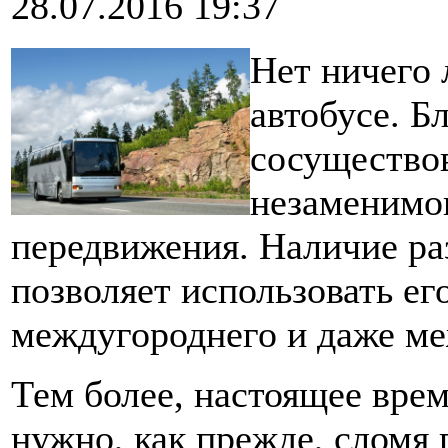
28.07.2016 19:37
Нет ничего 
автобусе. Б
сосуществов
незаменимог
передвижения. Наличие ра
позволяет использовать ег
междугороднего и даже м
Тем более, настоящее врем
нужно, как прежде, сломя 