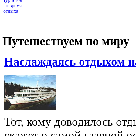
туристов
во время
отдыха
Путешествуем по миру
Наслаждаясь отдыхом н
Тот, кому доводилось отд
скажет о самой главной о