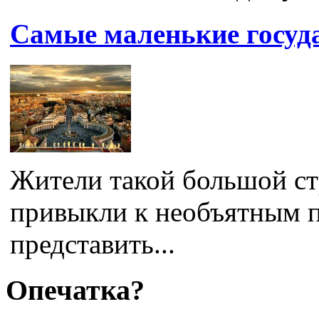
Самые маленькие госуд
Жители такой большой ст
привыкли к необъятным п
представить...
Опечатка?