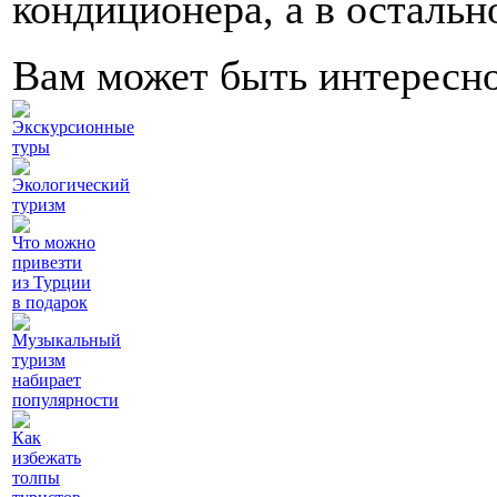
кондиционера, а в остальн
Вам может быть интересн
Экскурсионные
туры
Экологический
туризм
Что можно
привезти
из Турции
в подарок
Музыкальный
туризм
набирает
популярности
Как
избежать
толпы