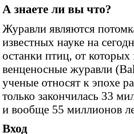
А знаете ли вы что?
Журавли являются потомк
известных науке на сегод
останки птиц, от которых
венценосные журавли (Bale
ученые относят к эпохе ра
только закончилась 33 мил
и вообще 55 миллионов ле
Вход