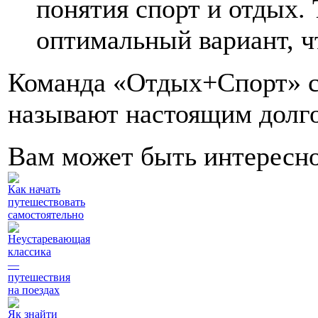
понятия спорт и отдых.
оптимальный вариант, ч
Команда «Отдых+Спорт» с 
называют настоящим долг
Вам может быть интересн
Как начать
путешествовать
самостоятельно
Неустаревающая
классика
—
путешествия
на поездах
Як знайти