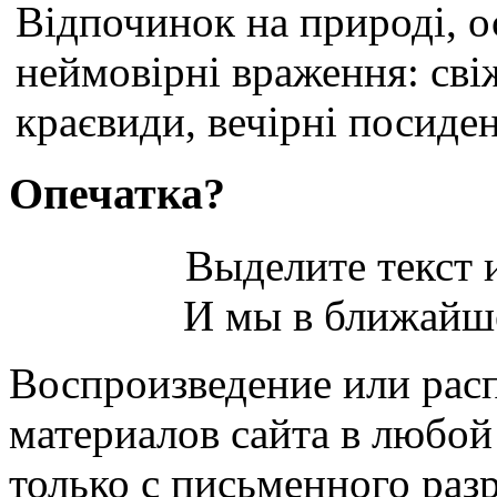
Відпочинок на природі, о
неймовірні враження: сві
краєвиди, вечірні посиден
Опечатка?
Выделите текст и
И мы в ближайше
Воспроизведение или рас
материалов сайта в любо
только с письменного раз