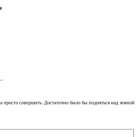
и
..
ма просто совершить. Достаточно было бы подняться над земной