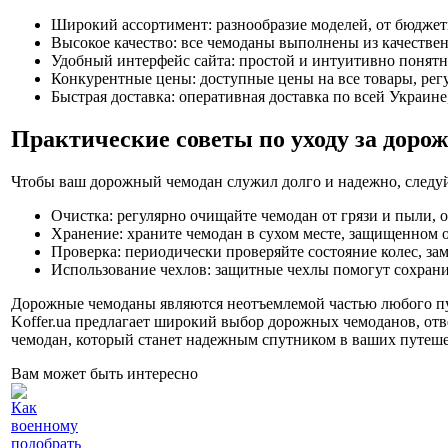
Широкий ассортимент: разнообразие моделей, от бюдже
Высокое качество: все чемоданы выполнены из качествен
Удобный интерфейс сайта: простой и интуитивно понятн
Конкурентные цены: доступные цены на все товары, рег
Быстрая доставка: оперативная доставка по всей Украине
Практические советы по уходу за дор
Чтобы ваш дорожный чемодан служил долго и надежно, следу
Очистка: регулярно очищайте чемодан от грязи и пыли, 
Хранение: храните чемодан в сухом месте, защищенном 
Проверка: периодически проверяйте состояние колес, за
Использование чехлов: защитные чехлы помогут сохрани
Дорожные чемоданы являются неотъемлемой частью любого пу
Koffer.ua предлагает широкий выбор дорожных чемоданов, отв
чемодан, который станет надежным спутником в ваших путеше
Вам может быть интересно
Как
военному
подобрать