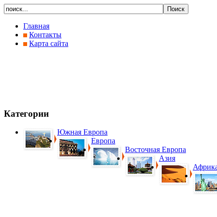
Главная
Контакты
Карта сайта
Категории
Южная Европа
Европа
Восточная Европа
Азия
Африк