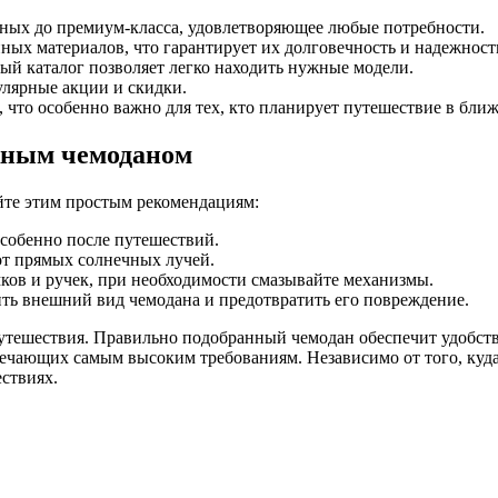
тных до премиум-класса, удовлетворяющее любые потребности.
ных материалов, что гарантирует их долговечность и надежност
ый каталог позволяет легко находить нужные модели.
улярные акции и скидки.
, что особенно важно для тех, кто планирует путешествие в бли
ожным чемоданом
йте этим простым рекомендациям:
особенно после путешествий.
от прямых солнечных лучей.
мков и ручек, при необходимости смазывайте механизмы.
ть внешний вид чемодана и предотвратить его повреждение.
тешествия. Правильно подобранный чемодан обеспечит удобство
ечающих самым высоким требованиям. Независимо от того, куда 
ствиях.