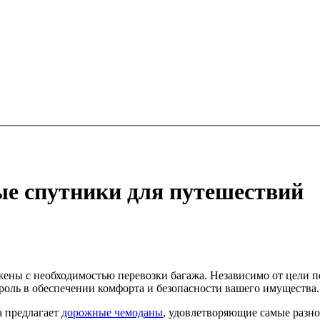
е спутники для путешествий
ены с необходимостью перевозки багажа. Независимо от цели по
оль в обеспечении комфорта и безопасности вашего имущества.
a предлагает
дорожные чемоданы
, удовлетворяющие самые разн