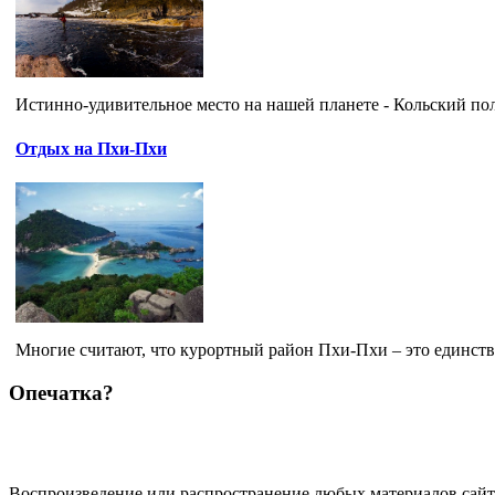
Истинно-удивительное место на нашей планете - Кольский полу
Отдых на Пхи-Пхи
Многие считают, что курортный район Пхи-Пхи – это единств
Опечатка?
Воспроизведение или распространение любых материалов сайт