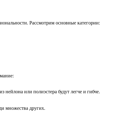
циональности. Рассмотрим основные категории:
.
мание:
з нейлона или полиэстера будут легче и гибче.
еди множества других.