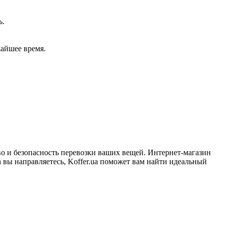
ь.
жайшее время.
 и безопасность перевозки ваших вещей. Интернет-магазин
вы направляетесь, Koffer.ua поможет вам найти идеальный