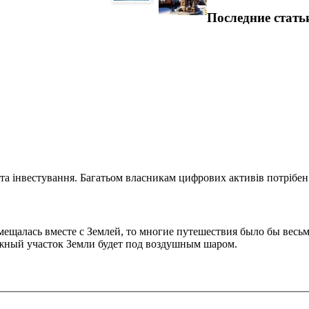
Последние стать
та інвестування. Багатьом власникам цифрових активів потрібен.
мещалась вместе с Землей, то многие путешествия было бы весь
ужный участок Земли будет под воздушным шаром.