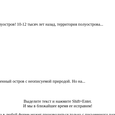
остров! 10-12 тысяч лет назад, территория полуострова...
енный остров с неописуемой природой. Но на...
Выделите текст и нажмите Shift+Enter.
И мы в ближайшее время ее исправим!
а в любой форме может производиться только с письменного ра