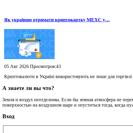
Як українцю отримати криптокартку MEXC у…
05 Авг 2026 Просмотров:43
Криптовалюти в Україні використовують не лише для торгівлі 
А знаете ли вы что?
Земля и воздух неотделимы. Если бы земная атмосфера не пере
поверхностью на воздушном шаре и опуститься тогда, когда н
Вход