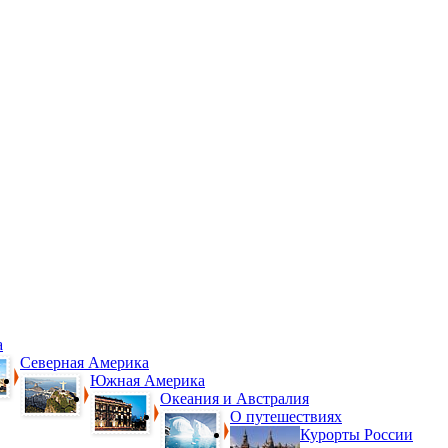
а
Северная Америка
Южная Америка
Океания и Австралия
О путешествиях
Курорты России