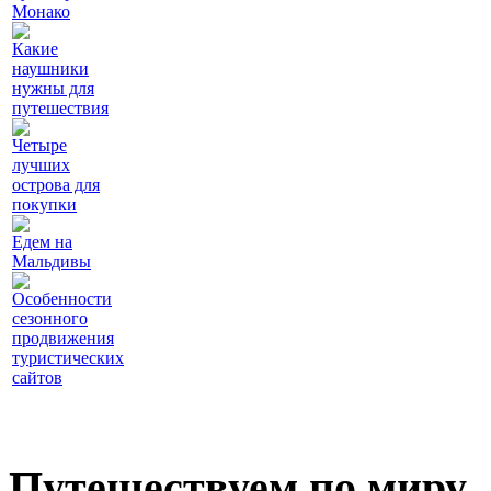
Монако
Какие
наушники
нужны для
путешествия
Четыре
лучших
острова для
покупки
Едем на
Мальдивы
Особенности
сезонного
продвижения
туристических
сайтов
Путешествуем по миру