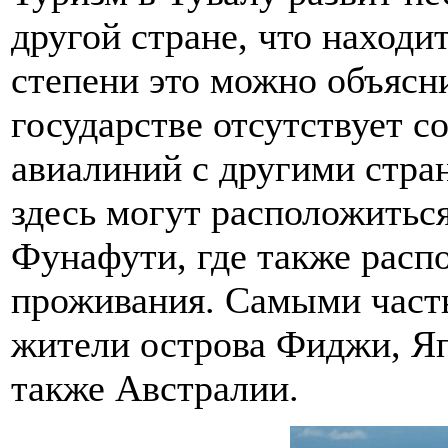
другой стране, что находи
степени это можно объясни
государстве отсутствует с
авиалиний с другими стран
здесь могут расположиться
Фунафути, где также расп
проживания. Самыми част
жители острова Фиджи, Яп
также Австралии.