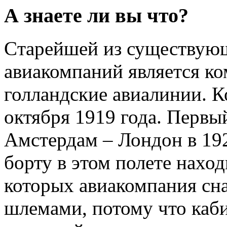
А знаете ли вы что?
Cтарейшей из существую
авиакомпаний является к
голландские авиалинии. К
октября 1919 года. Первы
Амстердам – Лондон в 192
борту в этом полете наход
которых авиакомпания сн
шлемами, потому что каби