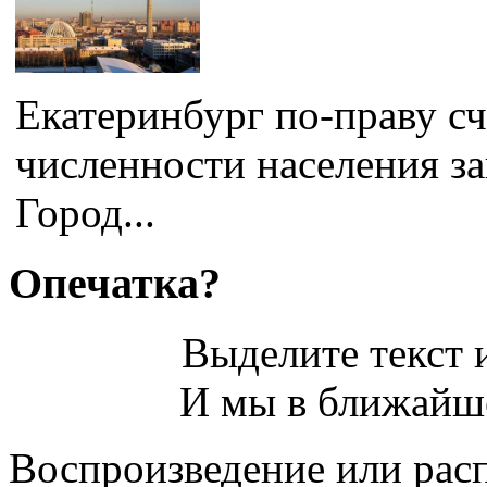
Екатеринбург по-праву сч
численности населения з
Город...
Опечатка?
Выделите текст и
И мы в ближайше
Воспроизведение или рас