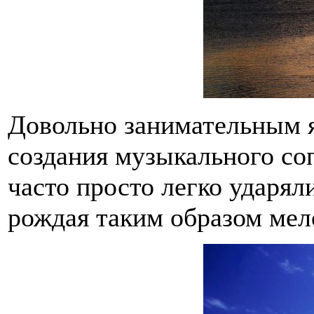
Довольно занимательным яв
создания музыкального со
часто просто легко ударял
рождая таким образом мел