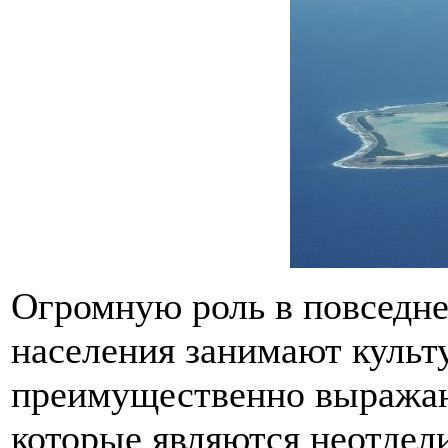
Огромную роль в повседн
населения занимают культ
преимущественно выражаю
которые являются неотдел