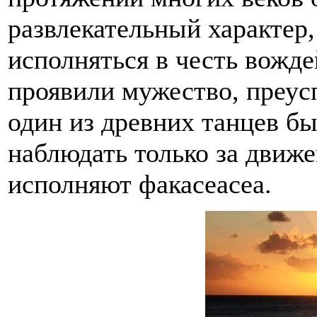
развлекательный характер
исполняться в честь вожде
проявили мужество, преус
один из древних танцев бы
наблюдать только за движе
исполняют факасеасеа.