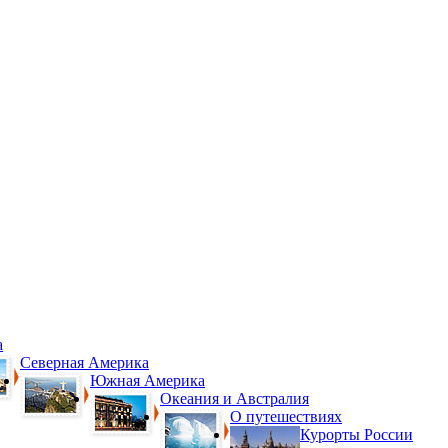
а
Северная Америка
Южная Америка
Океания и Австралия
О путешествиях
Курорты России