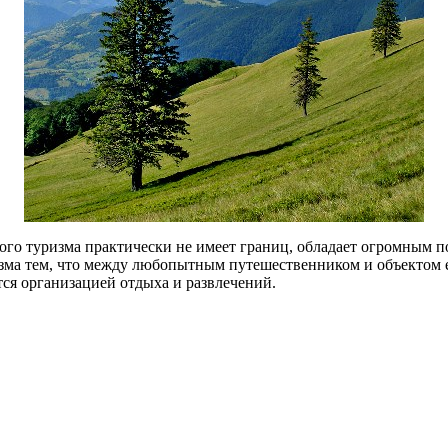
ного туризма практически не имеет границ, обладает огромным 
изма тем, что между любопытным путешественником и объектом е
тся организацией отдыха и развлечений.