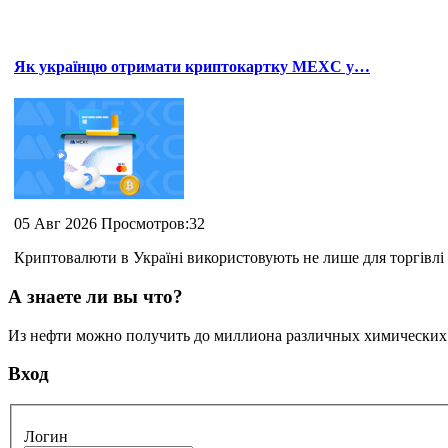
Як українцю отримати криптокартку MEXC у…
05 Авг 2026 Просмотров:32
Криптовалюти в Україні використовують не лише для торгівлі 
А знаете ли вы что?
Из нефти можно получить до миллиона различных химических с
Вход
Логин