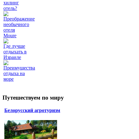
хилинг
отель?
Преображение
необычного
отеля
Moure
Где лучше
отдыхать в
Израиле
Преимущества
отдыха на
море
Путешествуем по миру
Белорусский агротуризм