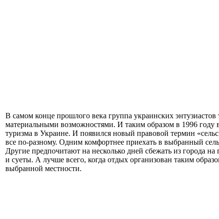
В самом конце прошлого века группа украинских энтузиастов 
материальными возможностями. И таким образом в 1996 году в
туризма в Украине. И появился новый правовой термин «сельс
все по-разному. Одним комфортнее приехать в выбранный сель
Другие предпочитают на несколько дней сбежать из города на п
и суеты. А лучше всего, когда отдых организован таким обра
выбранной местности.