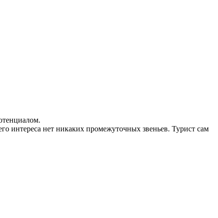
потенциалом.
го интереса нет никаких промежуточных звеньев. Турист сам