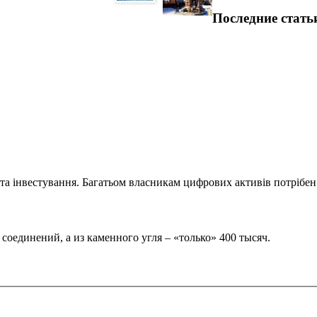
Последние стать
та інвестування. Багатьом власникам цифрових активів потрібен.
оединений, а из каменного угля – «только» 400 тысяч.