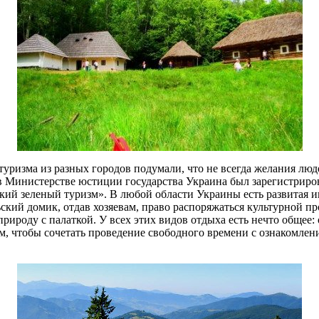
туризма из разных городов подумали, что не всегда желания люд
 Министерстве юстиции государства Украина был зарегистриров
кий зеленый туризм». В любой области Украины есть развитая 
ский домик, отдав хозяевам, право распоряжаться культурной п
рироду с палаткой. У всех этих видов отдыха есть нечто общее:
зом, чтобы сочетать проведение свободного времени с ознакомл