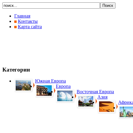
Главная
Контакты
Карта сайта
Категории
Южная Европа
Европа
Восточная Европа
Азия
Африк