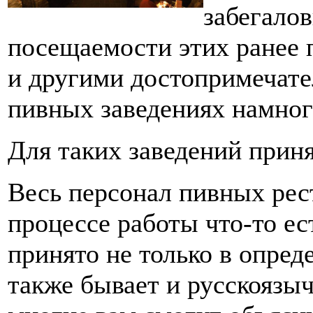
забегало
посещаемости этих ранее 
и другими достопримечате
пивных заведениях намног
Для таких заведений прин
Весь персонал пивных рес
процессе работы что-то ест
принято не только в опред
также бывает и русскоязычн