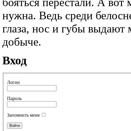
бояться перестали. А вот 
нужна. Ведь среди белосн
глаза, нос и губы выдают
добыче.
Вход
Логин
Пароль
Запомнить меня