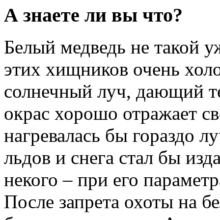
А знаете ли вы что?
Белый медведь не такой у
этих хищников очень хол
солнечный луч, дающий т
окрас хорошо отражает св
нагревалась бы гораздо л
льдов и снега стал бы из
некого – при его параметр
После запрета охоты на б