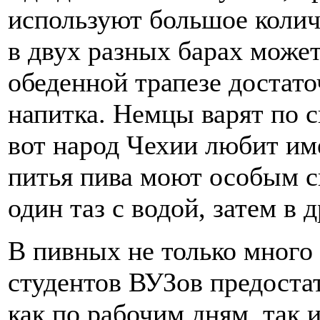
используют большое колич
в двух разных барах может
обеденной трапезе достат
напитка. Немцы варят по с
вот народ Чехии любит им
питья пива моют особым с
один таз с водой, затем в д
В пивных не только много
студентов ВУЗов предоста
как по рабочим дням, так 