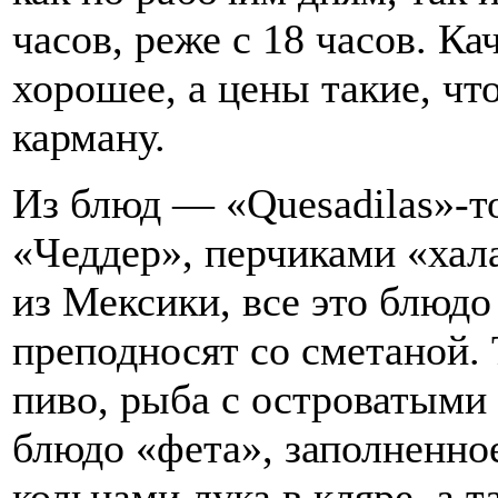
часов, реже с 18 часов. Ка
хорошее, а цены такие, чт
карману.
Из блюд — «Quesadilas»-т
«Чеддер», перчиками «хал
из Мексики, все это блюд
преподносят со сметаной. 
пиво, рыба с островатыми
блюдо «фета», заполненно
кольцами лука в кляре, а 