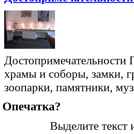
Достопримечательности П
храмы и соборы, замки, г
зоопарки, памятники, музе
Опечатка?
Выделите текст и