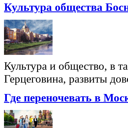
Культура общества Бос
Культура и общество, в т
Герцеговина, развиты дов
Где переночевать в Мос