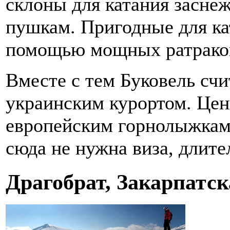
склоны для катания засне
пушкам. Пригодные для ка
помощью мощных ратрако
Вместе с тем Буковель сч
украинским курортом. Цен
европейским горнолыжкам.
сюда не нужна виза, длите
Драгобрат, Закарпатск