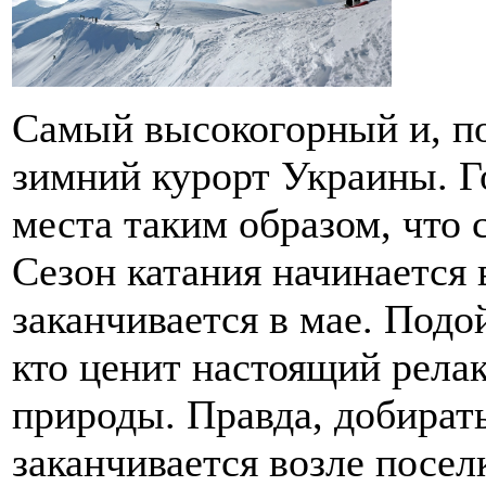
Самый высокогорный и, п
зимний курорт Украины. Г
места таким образом, что 
Сезон катания начинается 
заканчивается в мае. Подо
кто ценит настоящий рела
природы. Правда, добират
заканчивается возле посел