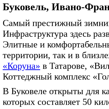
Буковель, Ивано-Фран
Самый престижный зимний
Инфраструктура здесь раз
Элитные и комфортабельны
территории, так и в близл
«Коруна»
в Татарове, «Ви
Коттеджный комплекс «Го
В Буковеле открыты для к
которых составляет 50 кил