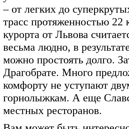
– от легких до суперкрут
трасс протяженностью 22 
курорта от Львова считает
весьма людно, в результат
можно простоять долго. За
Драгобрате. Много предло
комфорту не уступают дв
горнолыжкам. А еще Слав
местных ресторанов.
Вам может быть интересн