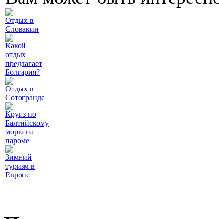
Отдых в
Словакии
Какой
отдых
предлагает
Болгария?
Отдых в
Сотогранде
Круиз по
Балтийскому
морю на
пароме
Зимний
туризм в
Европе