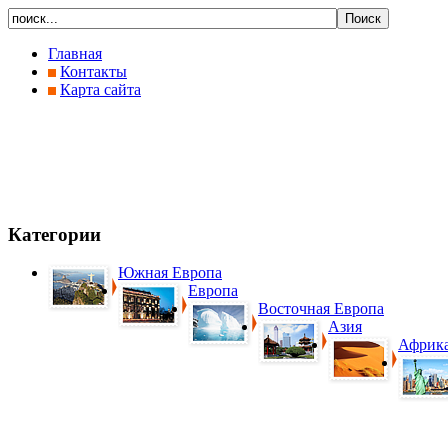
Главная
Контакты
Карта сайта
Категории
Южная Европа
Европа
Восточная Европа
Азия
Африк