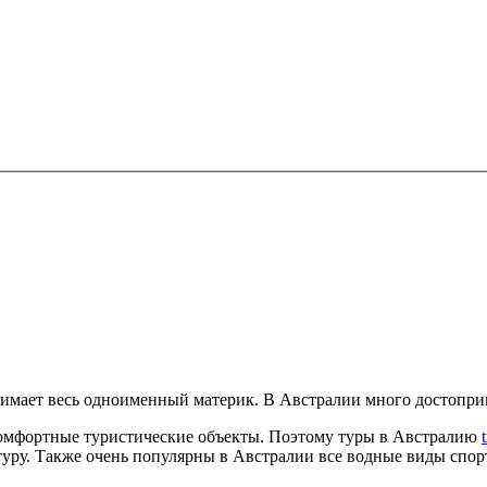
анимает весь одноименный материк. В Австралии много достопри
 комфортные туристические объекты. Поэтому туры в Австралию
туру. Также очень популярны в Австралии все водные виды спор