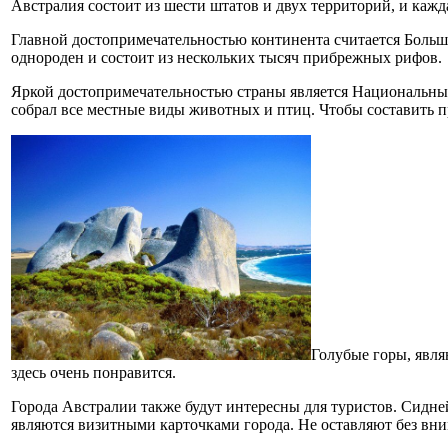
Австралия состоит из шести штатов и двух территорий, и кажд
Главной достопримечательностью континента считается Больш
однороден и состоит из нескольких тысяч прибрежных рифов.
Яркой достопримечательностью страны является Национальный
собрал все местные виды животных и птиц. Чтобы составить пр
Голубые горы, явл
здесь очень понравится.
Города Австралии также будут интересны для туристов. Сидн
являются визитными карточками города. Не оставляют без вни