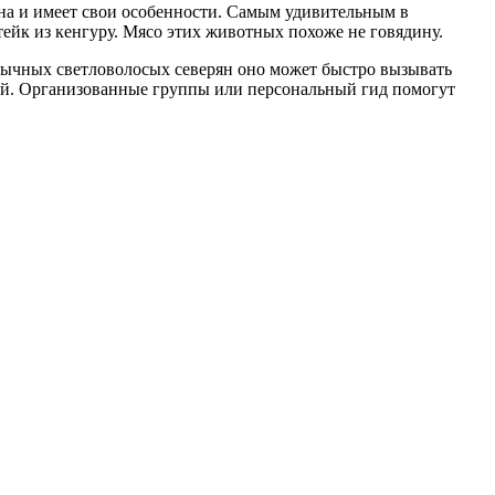
она и имеет свои особенности. Самым удивительным в
ейк из кенгуру. Мясо этих животных похоже не говядину.
вычных светловолосых северян оно может быстро вызывать
рей. Организованные группы или персональный гид помогут