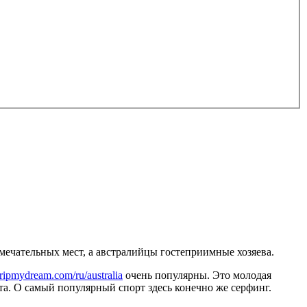
мечательных мест, а австралийцы гостеприимные хозяева.
tripmydream.com/ru/australia
очень популярны. Это молодая
та. О самый популярный спорт здесь конечно же серфинг.