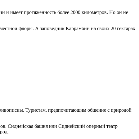
и и имеет протяженность более 2000 километров. Но он не
местной флоры. А заповедник Каррамбин на своих 20 гектарах
 живописны. Туристам, предпочитающим общение с природой
тов. Сиднейская башня или Сиднейский оперный театр
род.