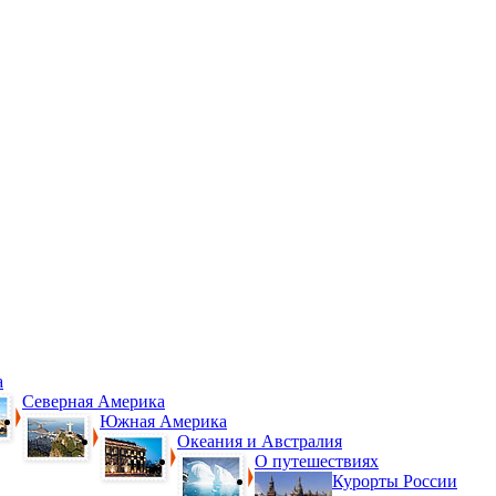
а
Северная Америка
Южная Америка
Океания и Австралия
О путешествиях
Курорты России