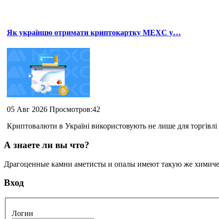
Як українцю отримати криптокартку MEXC у…
05 Авг 2026 Просмотров:42
Криптовалюти в Україні використовують не лише для торгівлі 
А знаете ли вы что?
Драгоценные камни аметисты и опалы имеют такую же химическ
Вход
Логин