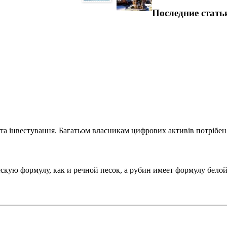
Последние стать
та інвестування. Багатьом власникам цифрових активів потрібен.
ую формулу, как и речной песок, а рубин имеет формулу белой