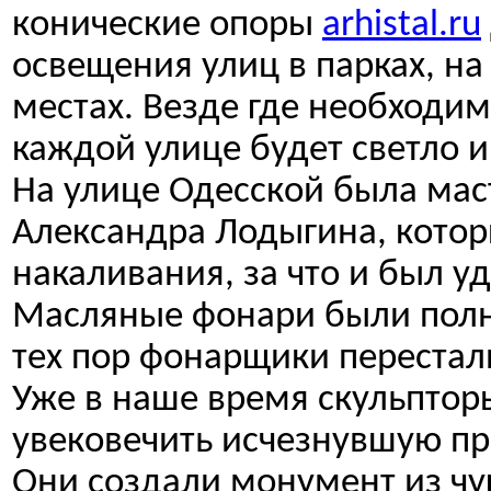
конические опоры
arhistal.ru
освещения улиц в парках, на
местах. Везде где необходим
каждой улице будет светло и
На улице Одесской была мас
Александра Лодыгина, кото
накаливания, за что и был 
Масляные фонари были полно
тех пор фонарщики перестали
Уже в наше время скульптор
увековечить исчезнувшую пр
Они создали монумент из чу