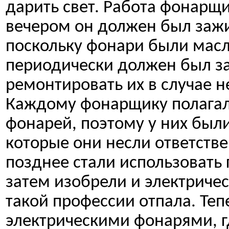
дарить свет. Работа фонарщи
вечером он должен был зажига
поскольку фонари были мас
периодически должен был за
ремонтировать их в случае н
Каждому фонарщику полагал
фонарей, поэтому у них были
которые они несли ответстве
позднее стали использовать 
затем изобрели и электричес
такой профессии отпала. Теп
электрическими фонарями, г