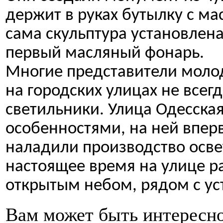
держит в руках бутылку с ма
сама скульптура установлена
первый масляный фонарь.
Многие представители молод
на городских улицах не всег
светильники. Улица Одесска
особенностями, на ней вперв
наладили производство осве
настоящее время на улице р
открытым небом, рядом с у
Вам может быть интересн