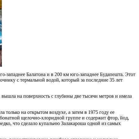
го-западнее Балатона и в 200 км юго-западнее Будапешта. Этот
очнику с термальной водой, который за последние 35 лет
на вышла на поверхность с глубины две тысячи метров и имела
 только на открытом воздухе, а затем в 1975 году ее
рбонатной щелочно-хлоридной группе и содержит фтор, йод,
редко, что сделало купальню Залакароша одной из самых