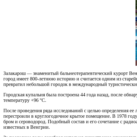
Залакарош — знаменитый бальнеотерапевтический курорт Венгри
город имеет 800-летнюю историю и считается одним из старей
превратил небольшой городок в международный туристически
Городская купальня была построена 44 года назад, после обна
температуру +96 °С.
После проведения ряда исследований с целью определения ее л
перестроили в круглогодичное крытое помещение. В 1978 году
бром и сероводород. Подобный состав и его сочетание с ради
известных в Венгрии.