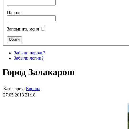
Пароль
Запомнить меня
Забыли пароль?
Забыли логин?
Город Залакарош
Категория:
Европа
27.05.2013 21:18