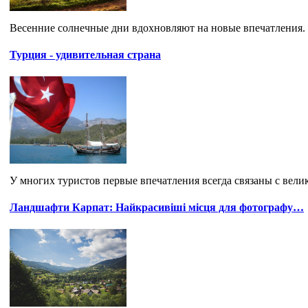
Весенние солнечные дни вдохновляют на новые впечатления.
Турция - удивительная страна
У многих туристов первые впечатления всегда связаны с вел
Ландшафти Карпат: Найкрасивіші місця для фотографу…