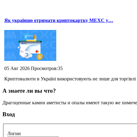
Як українцю отримати криптокартку MEXC у…
05 Авг 2026 Просмотров:35
Криптовалюти в Україні використовують не лише для торгівлі 
А знаете ли вы что?
Драгоценные камни аметисты и опалы имеют такую же химическ
Вход
Логин