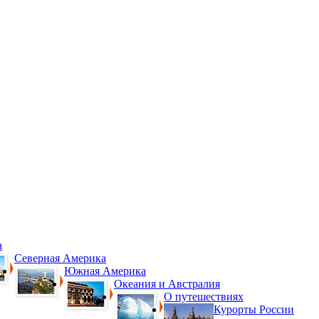
а
Северная Америка
Южная Америка
Океания и Австралия
О путешествиях
Курорты России