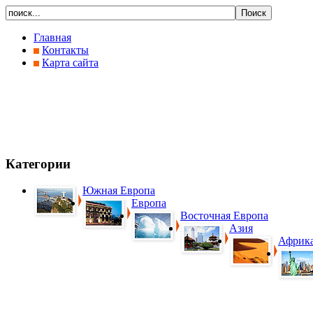
Главная
Контакты
Карта сайта
Категории
Южная Европа
Европа
Восточная Европа
Азия
Африк