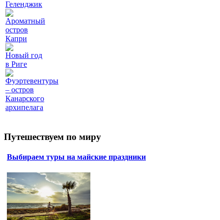
Геленджик
Ароматный
остров
Капри
Новый год
в Риге
Фуэртевентуры
– остров
Канарского
архипелага
Путешествуем по миру
Выбираем туры на майские праздники