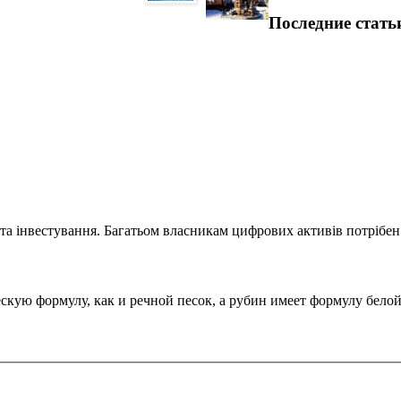
Последние стать
та інвестування. Багатьом власникам цифрових активів потрібен.
ую формулу, как и речной песок, а рубин имеет формулу белой