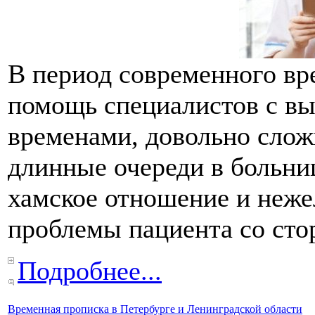
В период современного в
помощь специалистов с в
временами, довольно сложн
длинные очереди в больни
хамское отношение и неже
проблемы пациента со ст
Подробнее...
Временная прописка в Петербурге и Ленинградской области