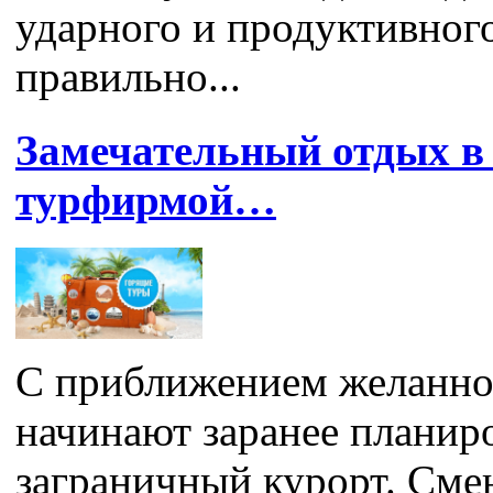
ударного и продуктивног
правильно...
Замечательный отдых в 
турфирмой…
С приближением желанно
начинают заранее планиро
заграничный курорт. Смен