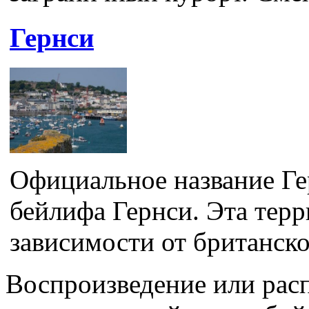
Гернси
Официальное название Гер
бейлифа Гернси. Эта терр
зависимости от британско
Воспроизведение или рас