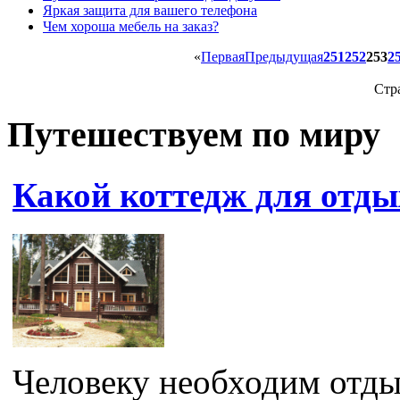
Яркая защита для вашего телефона
Чем хороша мебель на заказ?
«
Первая
Предыдущая
251
252
253
2
Стр
Путешествуем по миру
Какой коттедж для отд
Человеку необходим отдых