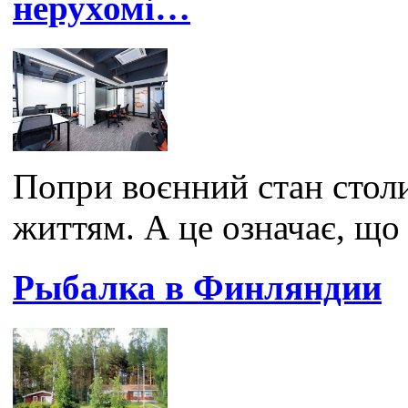
нерухомі…
Попри воєнний стан стол
життям. А це означає, що 
Рыбалка в Финляндии