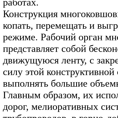
работах.
Конструкция многоковшовы
копать, перемещать и выг
режиме. Рабочий орган мн
представляет собой беско
движущуюся ленту, с закр
силу этой конструктивной
выполнять большие объем
Главным образом, их испо
дорог, мелиоративных сис