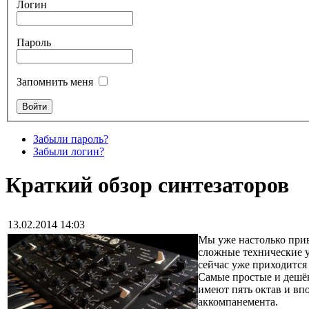
Логин
Пароль
Запомнить меня
Забыли пароль?
Забыли логин?
Краткий обзор синтезаторов
13.02.2014 14:03
Мы уже настолько прив
сложные технические у
сейчас уже приходится 
Самые простые и дешёв
имеют пять октав и в
аккомпанемента.