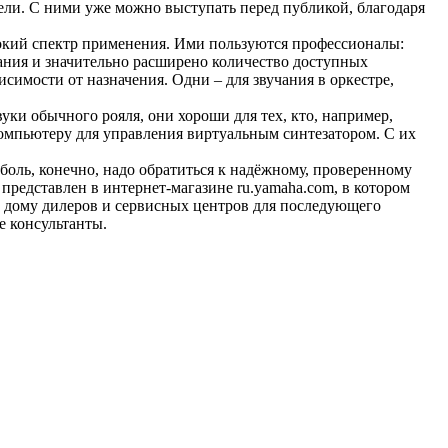
ли. С ними уже можно выступать перед публикой, благодаря
окий спектр применения. Ими пользуются профессионалы:
ания и значительно расширено количество доступных
исимости от назначения. Одни – для звучания в оркестре,
ки обычного рояля, они хороши для тех, кто, например,
омпьютеру для управления виртуальным синтезатором. С их
 боль, конечно, надо обратиться к надёжному, проверенному
редставлен в интернет-магазине ru.yamaha.com, в котором
у дому дилеров и сервисных центров для последующего
е консультанты.