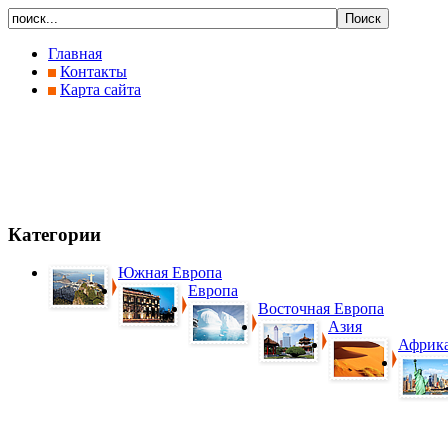
Главная
Контакты
Карта сайта
Категории
Южная Европа
Европа
Восточная Европа
Азия
Африк