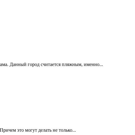
нама. Данный город считается пляжным, именно...
ричем это могут делать не только...