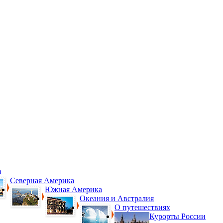
а
Северная Америка
Южная Америка
Океания и Австралия
О путешествиях
Курорты России