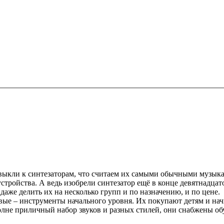
ыкли к синтезаторам, что считаем их самыми обычными музыкал
стройства. А ведь изобрели синтезатор ещё в конце девятнадцато
даже делить их на несколько групп и по назначению, и по цене.
ые – инструменты начального уровня. Их покупают детям и на
полне приличный набор звуков и разных стилей, они снабжены 