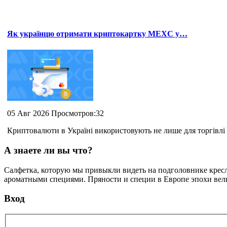
Як українцю отримати криптокартку MEXC у…
05 Авг 2026 Просмотров:32
Криптовалюти в Україні використовують не лише для торгівлі 
А знаете ли вы что?
Салфетка, которую мы привыкли видеть на подголовнике кресла
ароматными специями. Пряности и специи в Европе эпохи вели
Вход