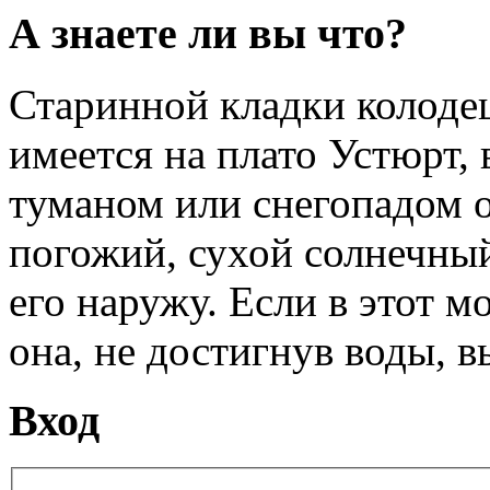
А знаете ли вы что?
Старинной кладки колоде
имеется на плато Устюрт, 
туманом или снегопадом он
погожий, сухой солнечный
его наружу. Если в этот м
она, не достигнув воды, в
Вход