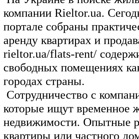
компании Rieltor.ua. Сег
портале собраны практичес
аренду квартирах и прода
rieltor.ua/flats-rent/ со
свободных помещениях как 
городах страны.
Сотрудничество с компание
которые ищут временное ж
недвижимости. Опытные р
квартиры или частного до