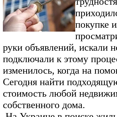
трудност
приходило
покупке и
просматр
руки объявлений, искали н
подключали к этому проце
изменилось, когда на пом
Сегодня найти подходящую
стоимость любой недвижим
собственного дома.
На Украине в поиске жил