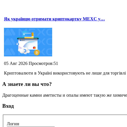
Як українцю отримати криптокартку MEXC у…
05 Авг 2026 Просмотров:51
Криптовалюти в Україні використовують не лише для торгівлі 
А знаете ли вы что?
Драгоценные камни аметисты и опалы имеют такую же химическ
Вход
Логин