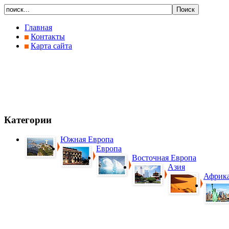
Главная
Контакты
Карта сайта
Категории
Южная Европа
Европа
Восточная Европа
Азия
Африк