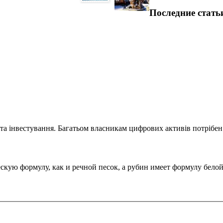
Последние стать
та інвестування. Багатьом власникам цифрових активів потрібен.
ую формулу, как и речной песок, а рубин имеет формулу белой