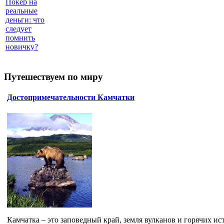
Покер на
реальные
деньги: что
следует
помнить
новичку?
Путешествуем по миру
Достопримечательности Камчатки
Камчатка – это заповедный край, земля вулканов и горячих ист