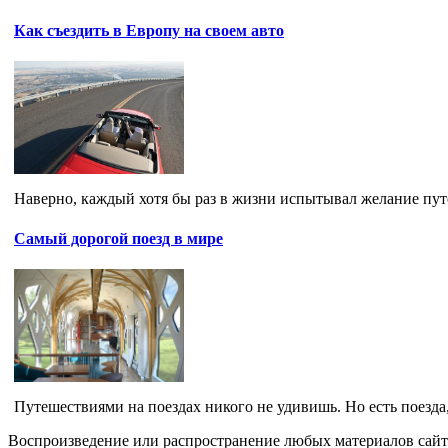
Как съездить в Европу на своем авто
Наверно, каждый хотя бы раз в жизни испытывал желание путе
Самый дорогой поезд в мире
Путешествиями на поездах никого не удивишь. Но есть поезда
Воспроизведение или распространение любых материалов сайт