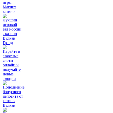
игры
Магнит
казино
Лучший
игровой
зал России
- казино
Вулкан
Гранд
Играйте в
азартные
слоты
онлайн и
получайте
новые
эмоции
Пополнение
бонусного
депозита от
казино
Вулкан