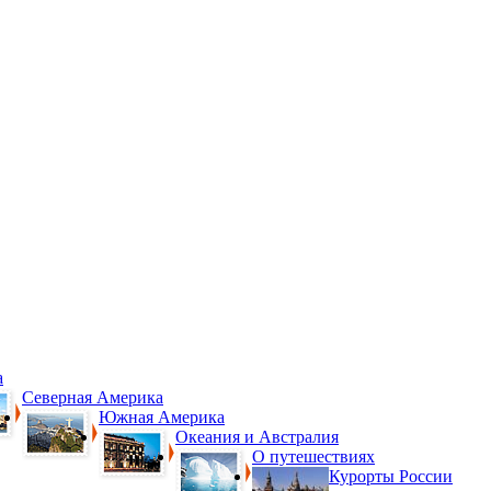
а
Северная Америка
Южная Америка
Океания и Австралия
О путешествиях
Курорты России