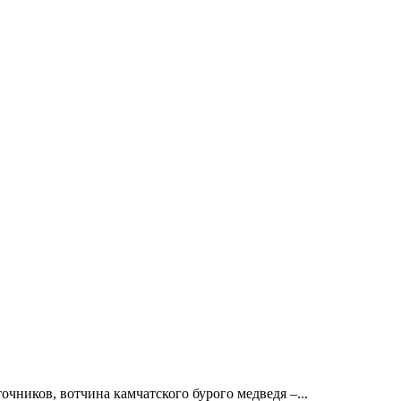
очников, вотчина камчатского бурого медведя –...