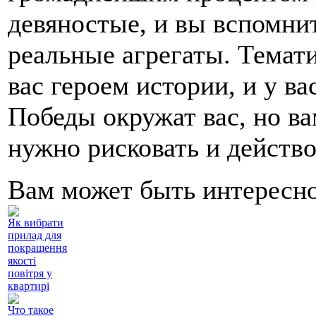
девяностые, и вы вспомнит
реальные агрегаты. Темат
вас героем истории, и у в
Победы окружат вас, но ва
нужно рисковать и действо
Вам может быть интересн
Як вибрати
прилад для
покращення
якості
повітря у
квартирі
Что такое