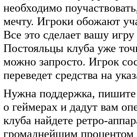
необходимо поучаствовать,
мечту. Игроки обожают уча
Все это сделает вашу игру
Постояльцы клуба уже точ
можно запросто. Игрок сос
переведет средства на ука
Нужна поддержка, пишите 
о геймерах и дадут вам оп
клуба найдете ретро-аппа
громаднейшим процентом в