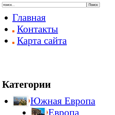
Главная
Контакты
Карта сайта
Категории
Южная Европа
Европа