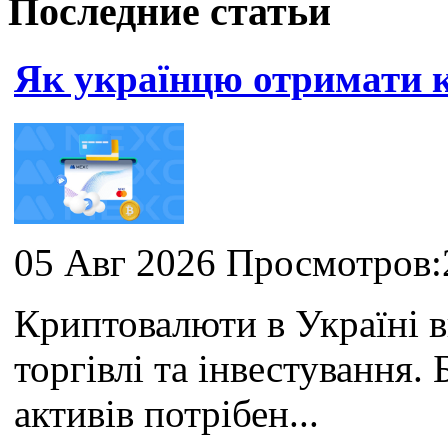
Последние статьи
Як українцю отримати
05 Авг 2026 Просмотров:
Криптовалюти в Україні 
торгівлі та інвестування
активів потрібен...