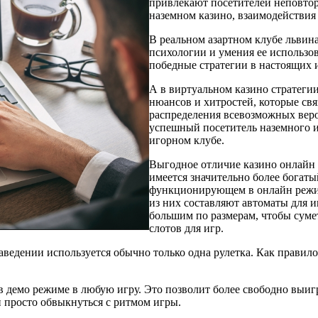
привлекают посетителей неповто
наземном казино, взаимодействия
В реальном азартном клубе львина
психологии и умения ее использо
победные стратегии в настоящих 
А в виртуальном казино стратеги
нюансов и хитростей, которые св
распределения всевозможных веро
успешный посетитель наземного и
игорном клубе.
Выгодное отличие казино онлайн о
имеется значительно более богат
функционирующем в онлайн режим
из них составляют автоматы для и
большим по размерам, чтобы суме
слотов для игр.
аведении используется обычно только одна рулетка. Как правило
в демо режиме в любую игру. Это позволит более свободно выи
и просто обвыкнуться с ритмом игры.