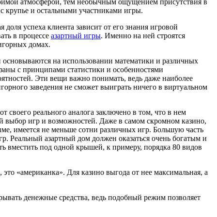
римой атмосферой, тем необычным ощущением присутствия в
 с крупье и остальными участниками игры.
я доля успеха клиента зависит от его знания игровой
вать в процессе
азартный игры
. Именно на ней строятся
игорных домах.
и основываются на использовании математики и различных
язаны с принципами статистики и особенностями
ятностей. Эти вещи важно понимать, ведь даже наиболее
горного заведения не сможет выиграть ничего в виртуальном
т своего реального аналога заключено в том, что в нем
ый выбор игр и возможностей. Даже в самом скромном казино,
е, имеется не меньше сотни различных игр. Большую часть
гр. Реальный азартный дом должен оказаться очень богатым и
ть вместить под одной крышей, к примеру, порядка 80 видов
, это «американка». Для казино выгода от нее максимальная, а
грывать денежные средства, ведь подобный режим позволяет