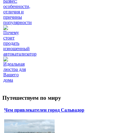
развес:
особенности,
отличия и
причины
популярности
Почему
стоит
продать
изношенный
автокатализатор
Идеальная
люстра для
Вашего
дома
Путешествуем по миру
Чем привлекателен город Сальвадор