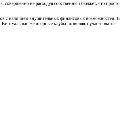
а, совершенно не расходуя собственный бюджет, что просто
ков с наличием внушительных финансовых возможностей. В
. Виртуальные же игорные клубы позволяют участвовать в