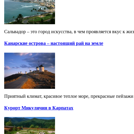
Сальвадор – это город искусства, в чем проявляется вкус к жи
Канарские острова – настоящий рай на земле
Приятный климат, красивое теплое море, прекрасные пейзажи 
Курорт Микуличин в Карпатах