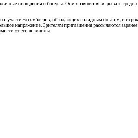
зличные поощрения и бонусы. Они позволят выигрывать средств
о с участием гемблеров, обладающих солидным опытом, и игро
большое напряжение. Зрителям приглашения рассылаются заранее
мости от его величины.