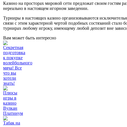
Казино на просторах мировой сети предложат своим гостям ра
нереально в настоящем игорном заведении.
Турниры в настоящих казино организовываются исключительн
связи с этим характерной чертой подобных состязаний стало 
турнирах любому игроку, имеющему любой депозит вне зависи
Вам может быть интересно
Секретная
подготовка
к покупке
волейбольного
мяча! Все
что вы
хотели
знать!
Плюсы
игры в
казино
Вулкан
Платинум
Табак на