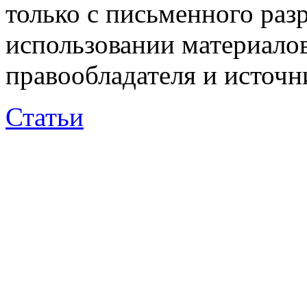
только с письменного раз
использовании материалов
правообладателя и источн
Статьи