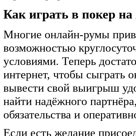
Как играть в покер на
Многие онлайн-румы привл
возможностью круглосуто
условиями. Теперь достат
интернет, чтобы сыграть о
вывести свой выигрыш уд
найти надёжного партнёра
обязательства и оперативн
Если есть желание присое