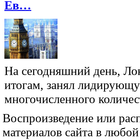
Ев…
На сегодняшний день, Ло
итогам, занял лидирующ
многочисленного количест
Воспроизведение или рас
материалов сайта в любо