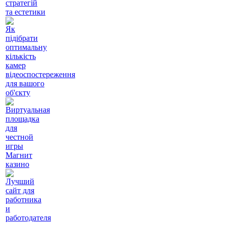
стратегій
та естетики
Як
підібрати
оптимальну
кількість
камер
відеоспостереження
для вашого
об'єкту
Виртуальная
площадка
для
честной
игры
Магнит
казино
Лучший
сайт для
работника
и
работодателя