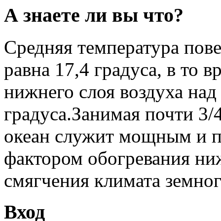
А знаете ли вы что?
Средняя температура пов
равна 17,4 градуса, в то 
нижнего слоя воздуха над
градуса.Занимая почти 3/
океан служит мощным и 
фактором обогревания ни
смягчения климата земног
Вход