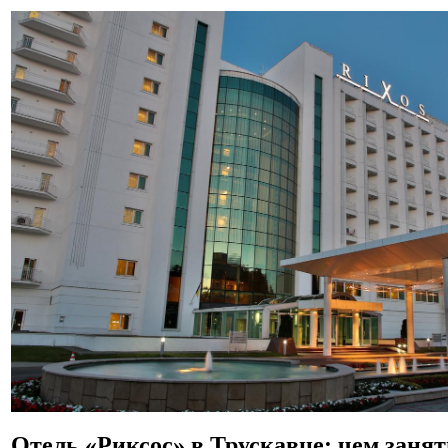
Отель «Риксос» в Трускавце: чем занят