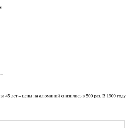
и
..
за 45 лет – цены на алюминий снизились в 500 раз. В 1900 году