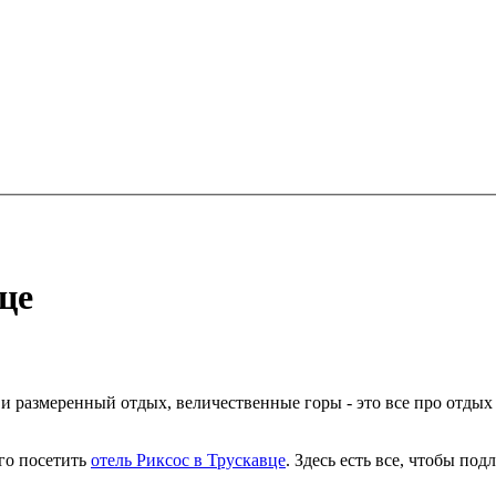
це
и размеренный отдых, величественные горы - это все про отдых 
го посетить
отель Риксос в Трускавце
. Здесь есть все, чтобы по