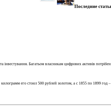
Последние стать
та інвестування. Багатьом власникам цифрових активів потрібен.
илограмм его стоил 500 рублей золотом, а с 1855 по 1899 год – 