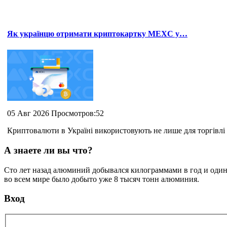
Як українцю отримати криптокартку MEXC у…
05 Авг 2026 Просмотров:52
Криптовалюти в Україні використовують не лише для торгівлі 
А знаете ли вы что?
Сто лет назад алюминий добывался килограммами в год и один к
во всем мире было добыто уже 8 тысяч тонн алюминия.
Вход