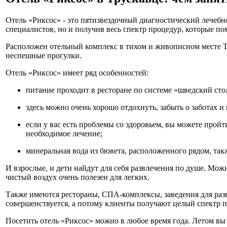
Отель «Риксос» - это пятизвездочный диагностический лечебн
специалистов, но и получив весь спектр процедур, которые пом
Расположен отельный комплекс в тихом и живописном месте Т
неспешные прогулки.
Отель «Риксос» имеет ряд особенностей:
питание проходит в ресторане по системе «шведский сто
здесь можно очень хорошо отдохнуть, забыть о заботах и
если у вас есть проблемы со здоровьем, вы можете прой
необходимое лечение;
минеральная вода из бювета, расположенного рядом, так
И взрослые, и дети найдут для себя развлечения по душе. Мо
чистый воздух очень полезен для легких.
Также имеются рестораны, СПА-комплексы, заведения для разв
совершенствуется, а потому клиенты получают целый спектр п
Посетить отель «Риксос» можно в любое время года. Летом вы