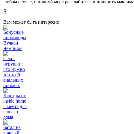
любом случае, в полной мере расслабиться и получить максим
Â
Вам может быть интересно
Бонусные
промокоды
Вулкан
Чемпион
Секс-
игрушки:
что нужно
знать об
анальных
пробках
Люстры от
inside home
– мечта для
вашего
дома
Батал на
каждый