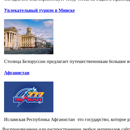
Увлекательный туризм в Минске
Столица Белоруссии предлагает путешественникам большие в
Афганистан
Исламская Республика Афганистан это государство, которое р
Воспроизведение или распространение любых материалов сайт