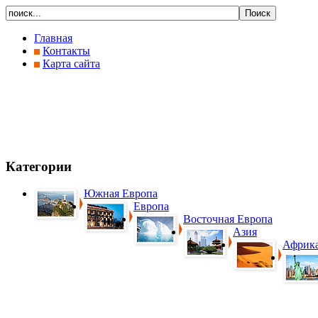
Главная
Контакты
Карта сайта
Категории
Южная Европа
Европа
Восточная Европа
Азия
Африк