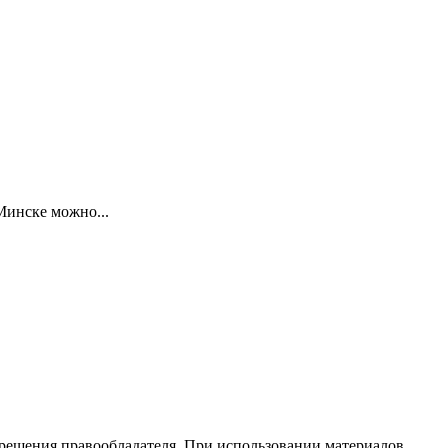
Минске можно...
зрешения правообладателя. При использовании материалов