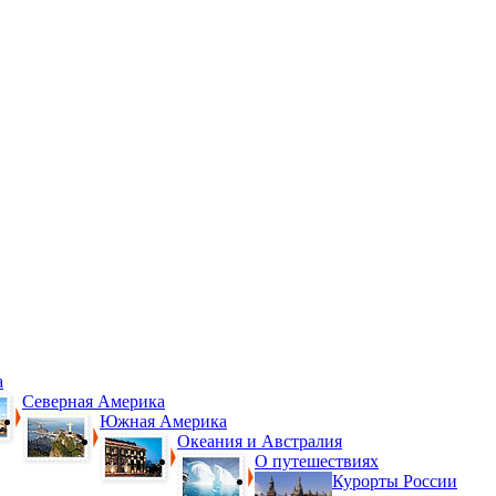
а
Северная Америка
Южная Америка
Океания и Австралия
О путешествиях
Курорты России