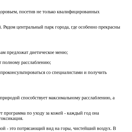
здоровьем, посетив не только квалифицированных
 Рядом центральный парк города, где особенно прекрасны
 вам предложат диетическое меню;
ет полному расслаблению;
 проконсультироваться со специалистами и получить
с природой способствует максимальному расслаблению, а
т программа по уходу за кожей - каждый год она
токсикация.
ой - это потрясающий вид на горы, чистейший воздух. В