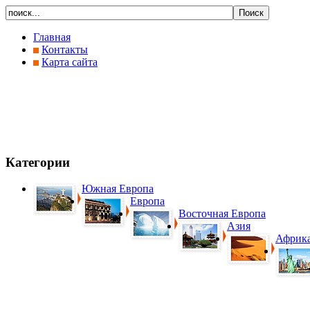
Главная
Контакты
Карта сайта
Категории
Южная Европа
Европа
Восточная Европа
Азия
Африк