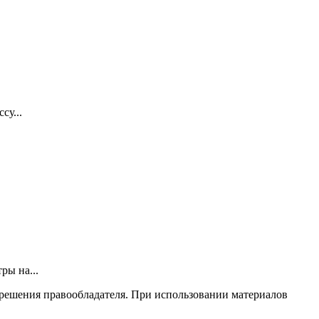
су...
ры на...
зрешения правообладателя. При использовании материалов