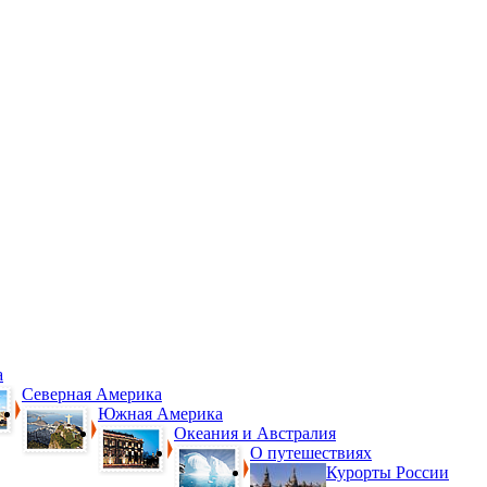
а
Северная Америка
Южная Америка
Океания и Австралия
О путешествиях
Курорты России