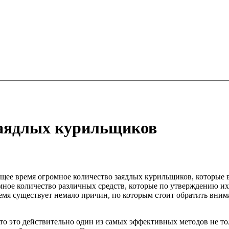
заядлых курильщиков
оящее время огромное количество заядлых курильщиков, которые в
омное количество различных средств, которые по утверждению и
ремя существует немало причин, по которым стоит обратить вни
 то это действительно один из самых эффективных методов не т