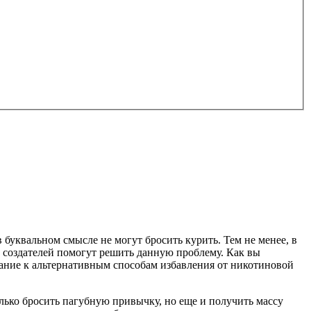
 буквальном смысле не могут бросить курить. Тем не менее, в
х создателей помогут решить данную проблему. Как вы
мание к альтернативным способам избавления от никотиновой
олько бросить пагубную привычку, но еще и получить массу