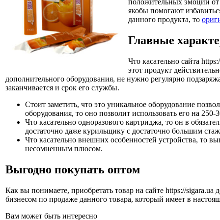
положительных эмоций от п
якобы помогают избавиться 
данного продукта, то
ориг
Главные характ
Что касательно сайта https
этот продукт действитель
дополнительного оборудования, не нужно регулярно подзаряжат
заканчивается и срок его службы.
Стоит заметить, что это уникальное оборудование позво
оборудования, то оно позволит использовать его на 250-3
Что касательно одноразового картриджа, то он в обязате
достаточно даже курильщику с достаточно большим стаж
Что касательно внешних особенностей устройства, то выг
несомненным плюсом.
Выгодно покупать оптом
Как вы понимаете, приобретать товар на сайте https://sigara.u
бизнесом по продаже данного товара, который имеет в настоя
Вам может быть интересно