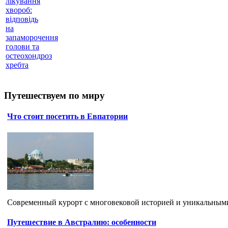
лікування
хвороб:
відповідь
на
запаморочення
голови та
остеохондроз
хребта
Путешествуем по миру
Что стоит посетить в Евпатории
Современный курорт с многовековой историей и уникальными
Путешествие в Австралию: особенности