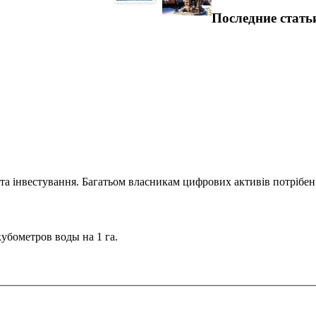
Последние стать
та інвестування. Багатьом власникам цифрових активів потрібен.
кубометров воды на 1 га.