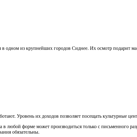
 в одном из крупнейших городов Сиднее. Их осмотр подарит мас
отают. Уровень их доходов позволяет посещать культурные цент
а в любой форме может производиться только с письменного ра
вания обязательны.