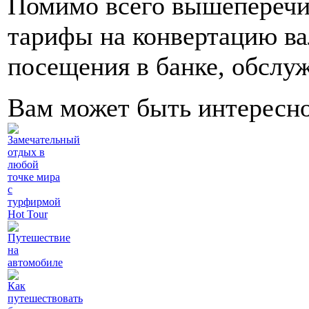
Помимо всего вышеперечи
тарифы на конвертацию ва
посещения в банке, обслу
Вам может быть интересн
Замечательный
отдых в
любой
точке мира
с
турфирмой
Hot Tour
Путешествие
на
автомобиле
Как
путешествовать