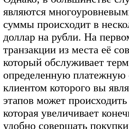
являются многоуровневыми
суммы происходит в нескол
доллар на рубли. На перв
транзакции из места её со
который обслуживает терм
определенную платежную си
клиентом которого вы явля
этапов может происходить
которая увеличивает коне
удобно совершать покупки