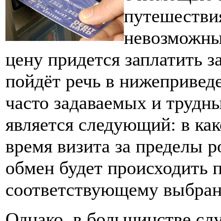
путешествия
невозможны
цену придется заплатить з
пойдёт речь в нижепривед
часто задаваемых и трудн
является следующий: в как
время визита за пределы 
обмен будет происходить п
соответствующему выбран
Однако, в большинстве сл