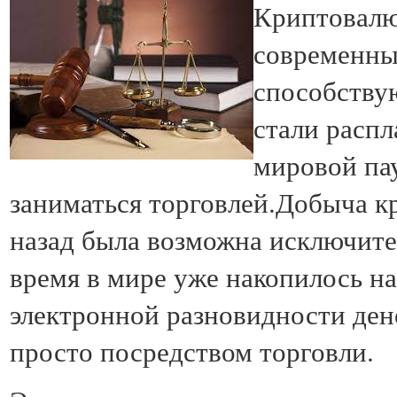
Криптовалю
современны
способству
стали распл
мировой па
заниматься торговлей.Добыча к
назад была возможна исключите
время в мире уже накопилось н
электронной разновидности дене
просто посредством торговли.