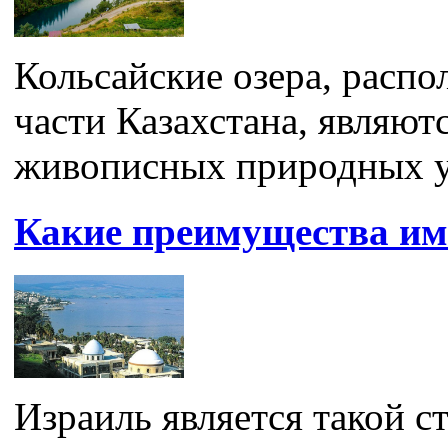
Кольсайские озера, расп
части Казахстана, являют
живописных природных уг
Какие преимущества им
Израиль является такой ст