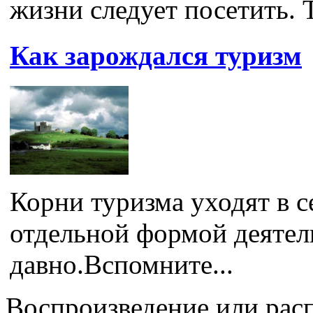
жизни следует посетить. Т
Как зарождался туризм
Корни туризма уходят в с
отдельной формой деятель
давно.Вспомните...
Воспроизведение или рас