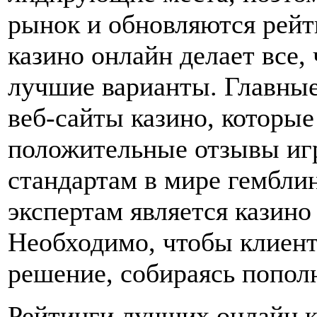
рынок и обновляются рейт
казино онлайн делает все,
лучшие варианты. Главные
веб-сайты казино, которы
положительные отзывы иг
стандартам в мире гембли
экспертам является казино
Необходимо, чтобы клиен
решение, собираясь пополн
Рейтинги лучших онлайн к