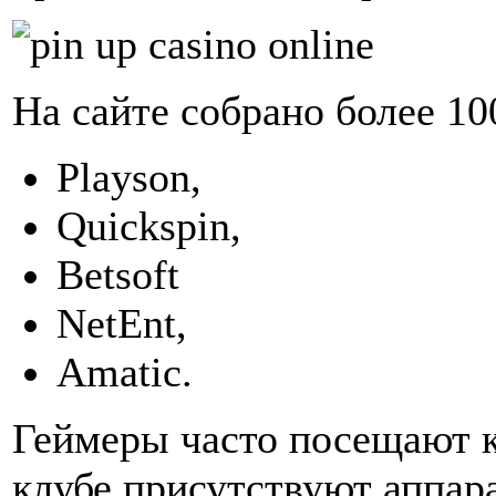
На сайте собрано более 10
Playson,
Quickspin,
Betsoft
NetEnt,
Amatic.
Геймеры часто посещают кл
клубе присутствуют аппар