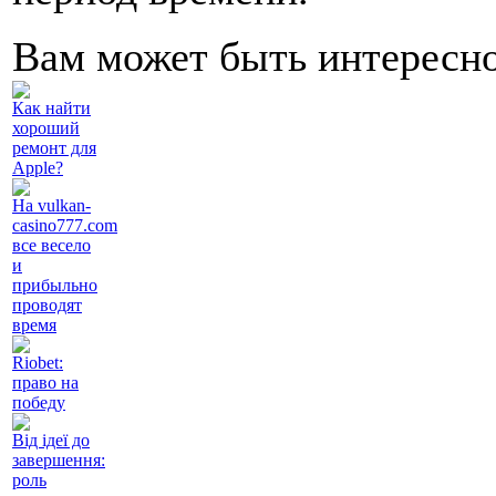
Вам может быть интересн
Как найти
хороший
ремонт для
Аpple?
На vulkan-
casino777.com
все весело
и
прибыльно
проводят
время
Riobet:
право на
победу
Від ідеї до
завершення:
роль