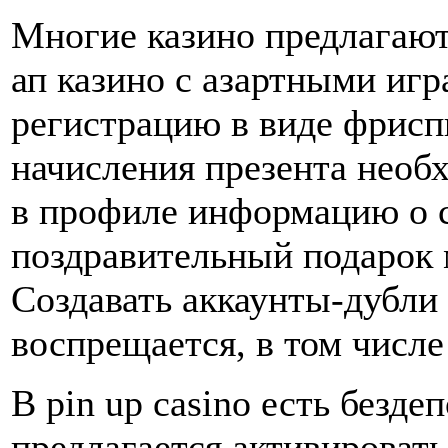
Многие казино предлагают
ап казино с азартными иг
регистрацию в виде фрисп
начисления презента необх
в профиле информацию о с
поздравительный подарок 
Создавать аккаунты-дубли 
воспрещается, в том числе 
В pin up casino есть безд
предлагается активировать