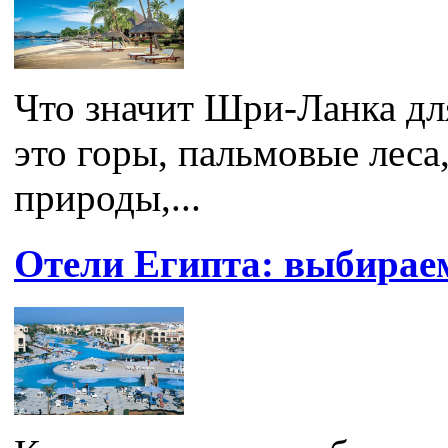
Что значит Шри-Ланка д
это горы, пальмовые леса
природы,...
Отели Египта: выбираем