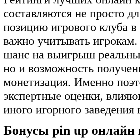
составляются не просто д
позицию игрового клуба в
важно учитывать игрокам. 
шанс на выигрыш реальных
но и возможность получени
монетизация. Именно поэт
экспертные оценки, влияю
иного игорного заведения 
Бонусы pin up онлайн 