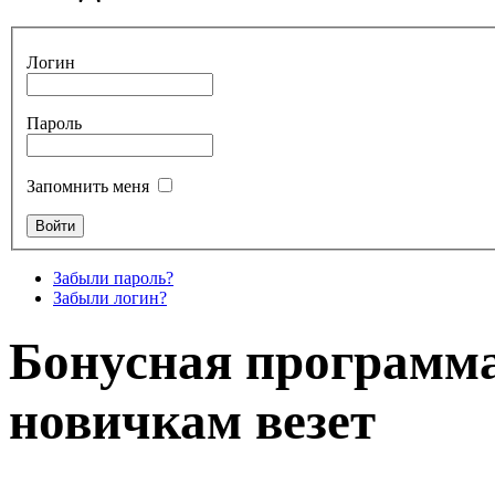
Логин
Пароль
Запомнить меня
Забыли пароль?
Забыли логин?
Бонусная программа
новичкам везет