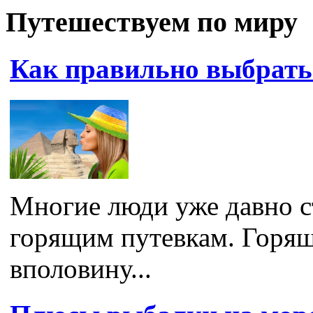
Путешествуем по миру
Как правильно выбрать
Многие люди уже давно с
горящим путевкам. Горящ
вполовину...