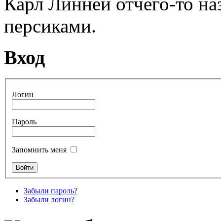
Карл Линней отчего-то н
персиками.
Вход
Логин
Пароль
Запомнить меня
Забыли пароль?
Забыли логин?