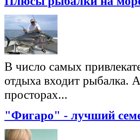
Плюсы рыбалки на мор
В число самых привлекат
отдыха входит рыбалка. А
просторах...
"Фигаро" - лучший сем