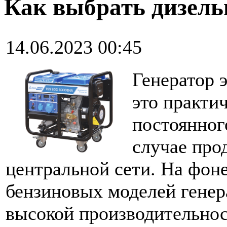
Как выбрать дизель
14.06.2023 00:45
Генератор 
это практи
постоянног
случае про
центральной сети. На фон
бензиновых моделей генер
высокой производительно