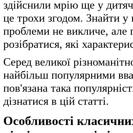
здійснили мрію ще у дитяч
це трохи згодом. Знайти у
проблеми не викличе, але г
розібратися, які характери
Серед великої різноманітно
найбільш популярними вва
пов'язана така популярніст
дізнатися в цій статті.
Особливості класичних