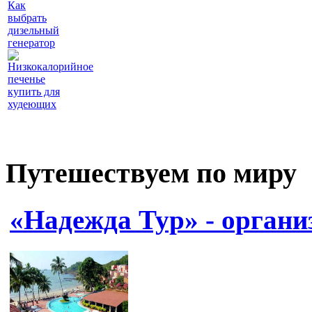
Как
выбрать
дизельный
генератор
Низкокалорийное
печенье
купить для
худеющих
Путешествуем по миру
«Надежда Тур» - органи