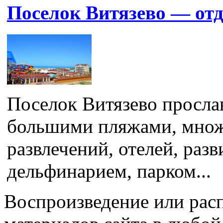
Поселок Витязево — отд
Поселок Витязево просла
большими пляжами, множ
развлечений, отелей, раз
дельфинарием, парком...
Воспроизведение или рас