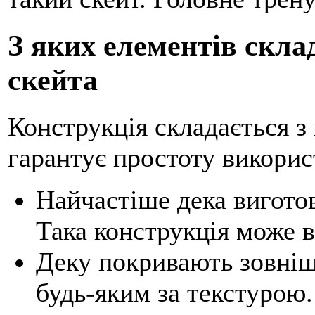
З яких елементів скла
скейта
Конструкція складається з 
гарантує простоту викорис
Найчастіше дека виготов
Така конструкція може в
Деку покривають зовніш
будь-яким за текстурою.