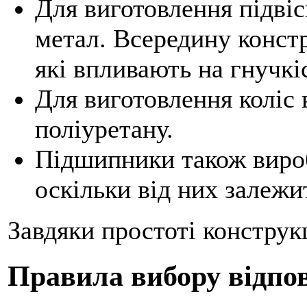
Для виготовлення підві
метал. Всередину конст
які впливають на гнучкі
Для виготовлення коліс 
поліуретану.
Підшипники також вироб
оскільки від них залежит
Завдяки простоті конструкц
Правила вибору відпов