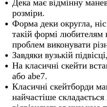
Дека має відмінну манев
розміри.
Форма деки округла, ніс 
такій формі любителям 
проблем виконувати різ
Завдяки вузькій підвісці
На класичні скейти вст
або abe7.
Класичні скейтборди ма
найчастіше складається з