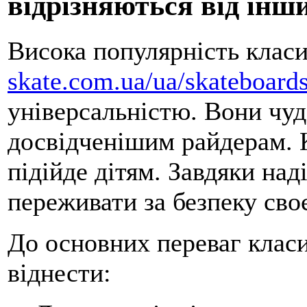
відрізняються від інш
Висока популярність клас
skate.com.ua/ua/skateboards
універсальністю. Вони чудо
досвідченішим райдерам. 
підійде дітям. Завдяки над
переживати за безпеку сво
До основних переваг клас
віднести: