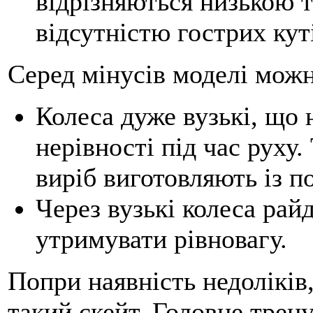
відрізняються низькою 
відсутністю гострих кут
Серед мінусів моделі можн
Колеса дуже вузькі, що 
нерівності під час руху.
виріб виготовляють із п
Через вузькі колеса рай
утримувати рівновагу.
Попри наявність недоліків
такий скейт. Головне трену