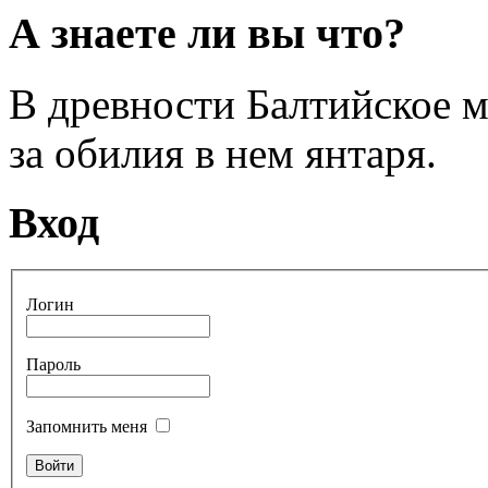
А знаете ли вы что?
В древности Балтийское 
за обилия в нем янтаря.
Вход
Логин
Пароль
Запомнить меня