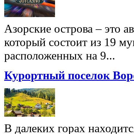
Азорские острова – это 
который состоит из 19 м
расположенных на 9...
Курортный поселок Вор
В далеких горах находитс