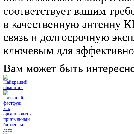
соответствует вашим треб
в качественную антенну К
связь и долгосрочную эксп
ключевым для эффективной
Вам может быть интересн
Найкращий
обмінник
Пляжный
фастфуд:
как
организовать
прибыльный
бизнес на
лето