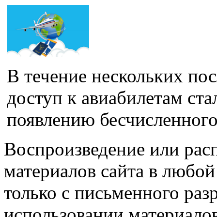
В течение нескольких по
доступ к авиабилетам ста
появлению бесчисленного.
Воспроизведение или рас
материалов сайта в любо
только с письменного раз
использовании материалов