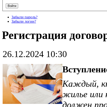
Забыли пароль?
Забыли логин?
Регистрация догово
26.12.2024 10:30
Вступлени
Каждый, к
жилье или 
должен про