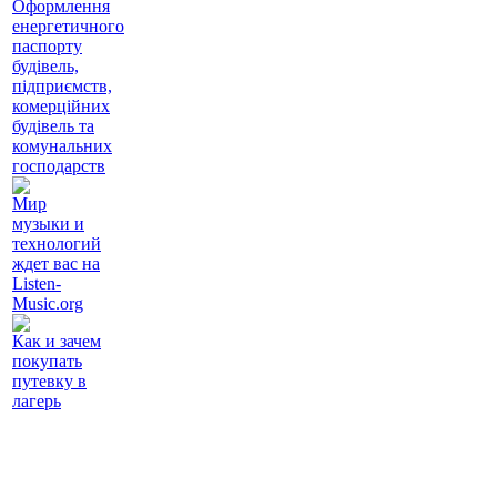
Оформлення
енергетичного
паспорту
будівель,
підприємств,
комерційних
будівель та
комунальних
господарств
Мир
музыки и
технологий
ждет вас на
Listen-
Music.org
Как и зачем
покупать
путевку в
лагерь