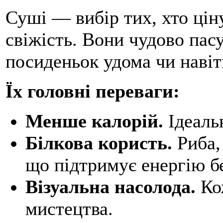
Суші — вибір тих, хто ціну
свіжість. Вони чудово пас
посиденьок удома чи навіт
Їх головні переваги:
Менше калорій.
Ідеальн
Білкова користь.
Риба,
що підтримує енергію бе
Візуальна насолода.
Кож
мистецтва.