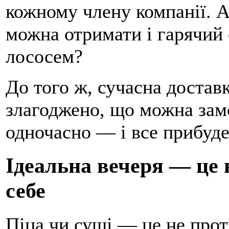
кожному члену компанії. 
можна отримати і гарячий 
лососем?
До того ж, сучасна достав
злагоджено, що можна зам
одночасно — і все прибуде
Ідеальна вечеря — це н
себе
Піца чи суші — це не проти