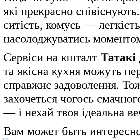
які прекрасно співіснують.
ситість, комусь — легкіст
насолоджуватись моментом
Сервіси на кшталт
Татакі
та якісна кухня можуть пе
справжнє задоволення. Тож
захочеться чогось смачно
— і нехай твоя ідеальна ве
Вам может быть интересн