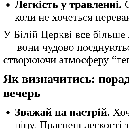
Легкість у травленні.
О
коли не хочеться перева
У Білій Церкві все більше
— вони чудово поєднуютьс
створюючи атмосферу “теп
Як визначитись: порад
вечерь
Зважай на настрій.
Хоч
піцу. Прагнеш легкості 