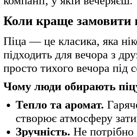
компанії, у якій вечеряєш.
Коли краще замовити 
Піца — це класика, яка ні
підходить для вечора з дру
просто тихого вечора під с
Чому люди обирають піц
Тепло та аромат.
Гаряче
створює атмосферу зати
Зручність.
Не потрібно п