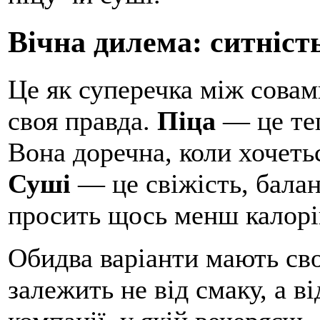
Вічна дилема: ситніст
Це як суперечка між сова
своя правда.
Піца
— це теп
Вона доречна, коли хочеть
Суші
— це свіжість, баланс
просить щось менш калорі
Обидва варіанти мають свої
залежить не від смаку, а в