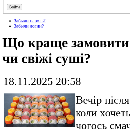
Забыли пароль?
Забыли логин?
Що краще замовити 
чи свіжі суші?
18.11.2025 20:58
Вечір післ
коли хочет
чогось сма