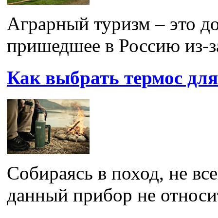
Аграрный туризм – это до
пришедшее в Россию из-за
Как выбрать термос для
Собираясь в поход, не вс
данный прибор не относит