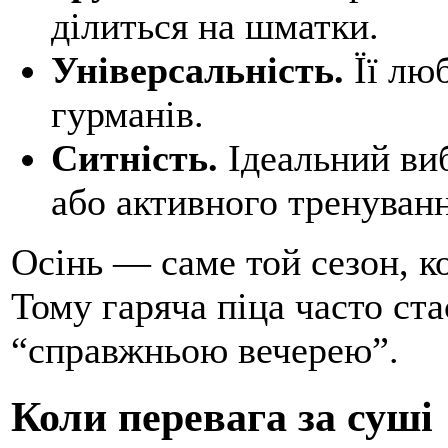
ділиться на шматки.
Універсальність.
Її люб
гурманів.
Ситність.
Ідеальний виб
або активного тренуванн
Осінь — саме той сезон, к
Тому гаряча піца часто ст
“справжньою вечерею”.
Коли перевага за суші