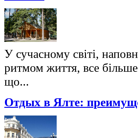
У сучасному світі, напов
ритмом життя, все більш
що...
Отдых в Ялте: преимущ