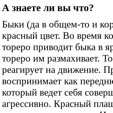
А знаете ли вы что?
Быки (да в общем-то и ко
красный цвет. Во время к
тореро приводит быка в яр
тореро им размахивает. То
реагирует на движение. П
воспринимает как передню
который ведет себя совер
агрессивно. Красный плащ