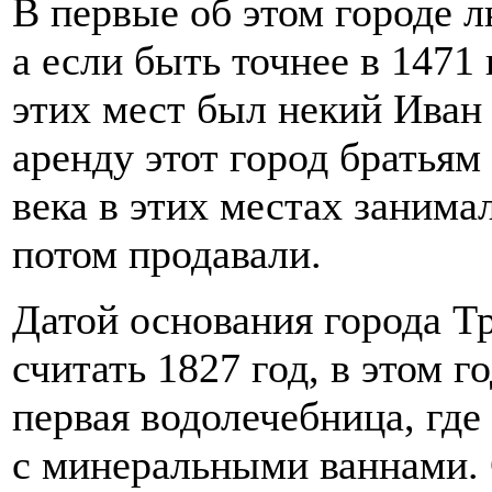
В первые об этом городе 
а если быть точнее в 1471 
этих мест был некий Иван 
аренду этот город братьям
века в этих местах занима
потом продавали.
Датой основания города Т
считать 1827 год, в этом г
первая водолечебница, где
с минеральными ваннами. 