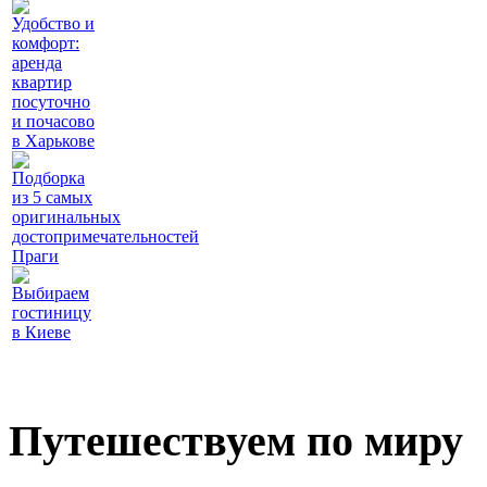
Удобство и
комфорт:
аренда
квартир
посуточно
и почасово
в Харькове
Подборка
из 5 самых
оригинальных
достопримечательностей
Праги
Выбираем
гостиницу
в Киеве
Путешествуем по миру