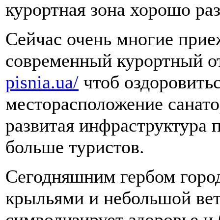
курортная зона хорошо раз
Сейчас очень многие прие
современный курортный о
pisnia.ua/
чтоб оздоровитьс
месторасположение санато
развитая инфраструктура 
больше туристов.
Сегодняшним гербом город
крыльями и небольшой вет
символизирует здоровье и 