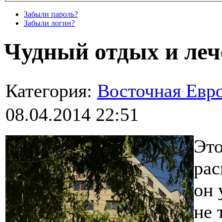
Забыли пароль?
Забыли логин?
Чудный отдых и леч
Категория:
Восточная Евр
08.04.2014 22:51
Это
рас
он 
не 