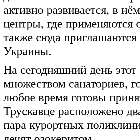
активно развивается, в нё
центры, где применяются 
также сюда приглашаются 
Украины.
На сегодняшний день этот 
множеством санаториев, го
любое время готовы приня
Трускавце расположено дв
пара курортных поликлини
лечят озокеритом.