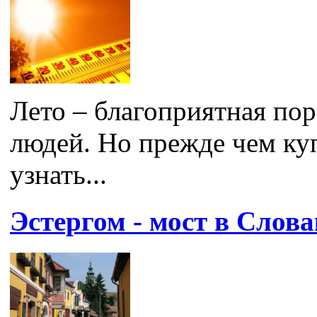
Лето – благоприятная по
людей. Но прежде чем куп
узнать...
Эстергом - мост в Слов