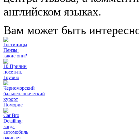
английском языках.
Вам может быть интересн
Гостиницы
Пензы:
какие они?
10 Причин
посетить
Грузию
Черноморский
бальнеологический
курорт
Поморие
Car Bro
Detailing:
когда
автомобиль
оживает