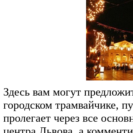
Здесь вам могут предложи
городском трамвайчике, пу
пролегает через все осно
центра Львова, а коммент