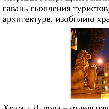
гавань скопления туристов
архитектуре, изобилию хр
Храмы Львова – отдельная