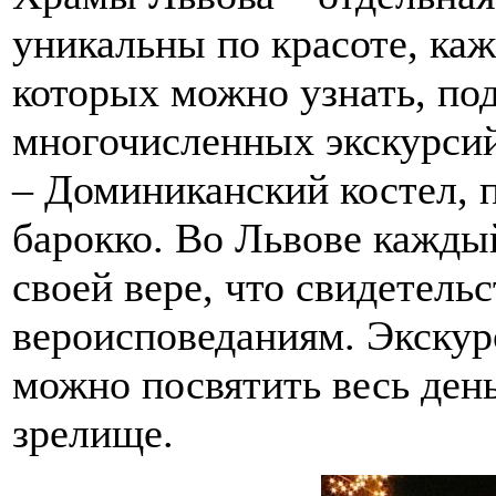
уникальны по красоте, ка
которых можно узнать, по
многочисленных экскурсий
– Доминиканский костел, 
барокко. Во Львове кажды
своей вере, что свидетель
вероисповеданиям. Экскур
можно посвятить весь день
зрелище.