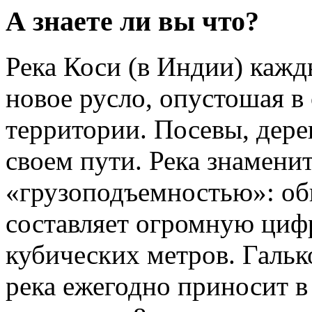
А знаете ли вы что?
Река Коси (в Индии) кажд
новое русло, опустошая 
территории. Посевы, дерев
своем пути. Река знаменит
«грузоподъемностью»: об
составляет огромную циф
кубических метров. Гальк
река ежегодно приносит в