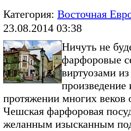
Категория:
Восточная Евр
23.08.2014 03:38
Ничуть не буд
фарфоровые с
виртуозами из
произведение 
протяжении многих веков о
Чешская фарфоровая посуд
желанным изысканным под