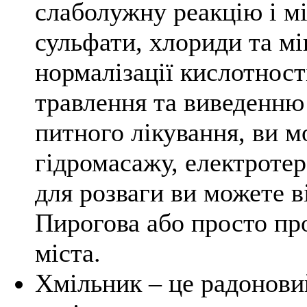
слаболужну реакцію і мі
сульфати, хлориди та м
нормалізації кислотнос
травлення та виведенню 
питного лікування, ви 
гідромасажу, електротера
для розваги ви можете в
Пирогова або просто пр
міста.
Хмільник – це радонови