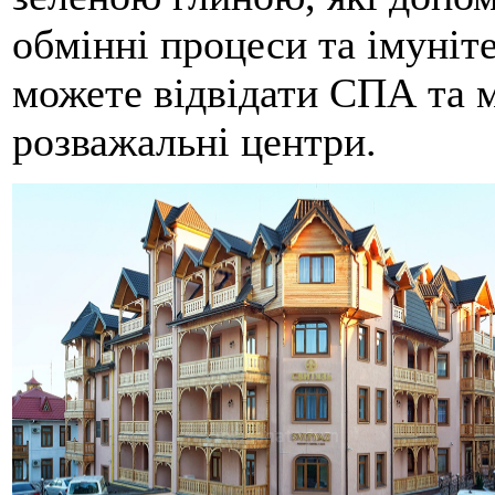
обмінні процеси та імуніте
можете відвідати СПА та м
розважальні центри.