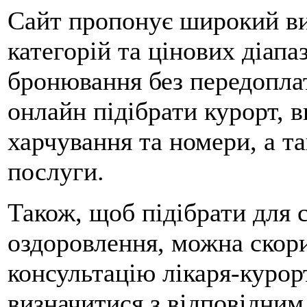
Сайт пропонує широкий виб
категорій та цінових діапа
бронювання без передопла
онлайн підібрати курорт, в
харчування та номери, а т
послуги.
Також, щоб підібрати для 
оздоровлення, можна скор
консультацію лікаря-курор
визначитися з відповідним