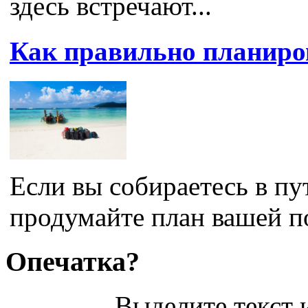
здесь встречают...
Как правильно планиро
Если вы собираетесь в пу
продумайте план вашей по
Опечатка?
Выделите текст и