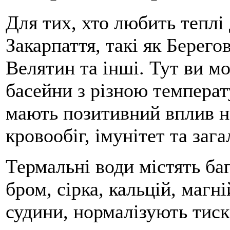
Для тих, хто любить теплі
Закарпаття, такі як Берего
Велятин та інші. Тут ви м
басейни з різною температ
мають позитивний вплив н
кровообіг, імунітет та заг
Термальні води містять баг
бром, сірка, кальцій, магн
судини, нормалізують тиск