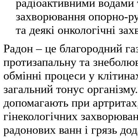
радіоактивними водами т
захворювання опорно-ру
та деякі онкологічні за
Радон – це благородний га
протизапальну та знеболю
обмінні процеси у клітина
загальний тонус організму
допомагають при артритах,
гінекологічних захворюванн
радонових ванн і грязь до