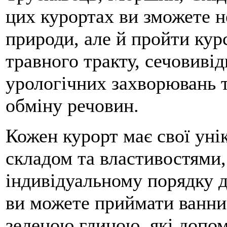
цих курортах ви зможете н
природи, але й пройти кур
травного тракту, сечовивід
урологічних захворювань 
обміну речовин.
Кожен курорт має свої унік
складом та властивостями,
індивідуальному порядку д
ви можете приймати ванни 
зеленою глиною, які допо