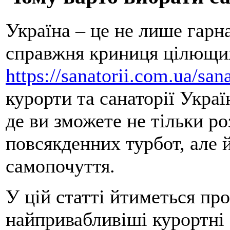
Україна – це не лише гарна
справжня криниця цілющих
https://sanatorii.com.ua/san
курорти та санаторії Украї
де ви зможете не тільки ро
повсякденних турбот, але 
самопочуття.
У цій статті йтиметься пр
найпривабливіші курортні 