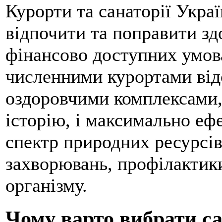
Курорти та санаторії Украї
відпочити та поправити зд
фінансово доступних умова
численними курортами відо
оздоровчими комплексами,
історію, і максимально еф
спектр природних ресурсів
захворювань, профілактики
організму.
Чому варто вибрати са