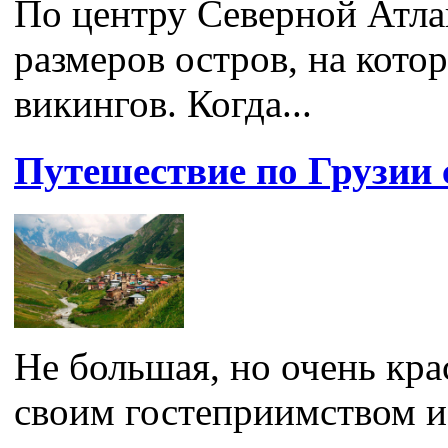
По центру Северной Атла
размеров остров, на кот
викингов. Когда...
Путешествие по Грузии 
Не большая, но очень кра
своим гостеприимством и