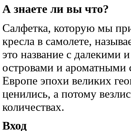
А знаете ли вы что?
Салфетка, которую мы пр
кресла в самолете, называ
это название с далекими 
островами и ароматными 
Европе эпохи великих ге
ценились, а потому везли
количествах.
Вход