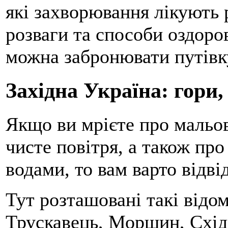
які захворювання лікують р
розваги та способи оздоро
можна забронювати путівку
Західна Україна: гори,
Якщо ви мрієте про мальовн
чисте повітря, а також пр
водами, то вам варто відві
Тут розташовані такі відом
Трускавець, Моршин, Схід