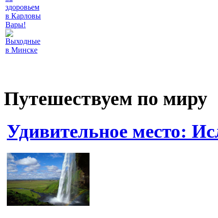
здоровьем
в Карловы
Вары!
Выходные
в Минске
Путешествуем по миру
Удивительное место: И