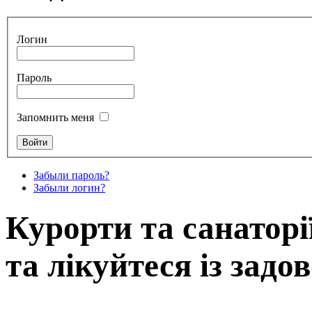
Логин
Пароль
Запомнить меня
Забыли пароль?
Забыли логин?
Курорти та санаторі
та лікуйтеся із задо