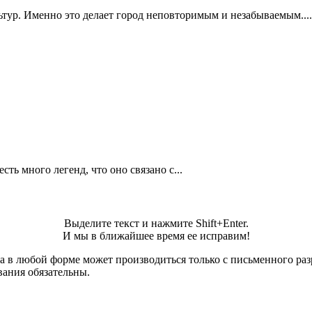
ьтур. Именно это делает город неповторимым и незабываемым....
ть много легенд, что оно связано с...
Выделите текст и нажмите Shift+Enter.
И мы в ближайшее время ее исправим!
а в любой форме может производиться только с письменного ра
вания обязательны.