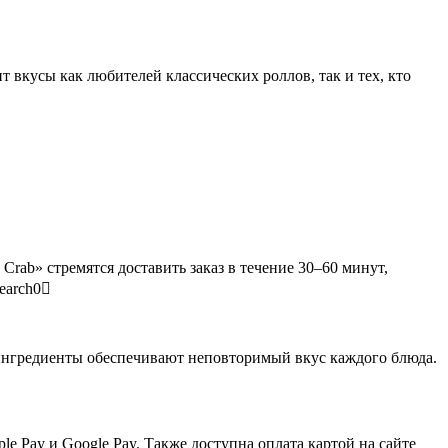
ит вкусы как любителей классических роллов, так и тех, кто
Crab» стремятся доставить заказ в течение 30–60 минут,
search0
 ингредиенты обеспечивают неповторимый вкус каждого блюда.
 Pay и Google Pay. Также доступна оплата картой на сайте