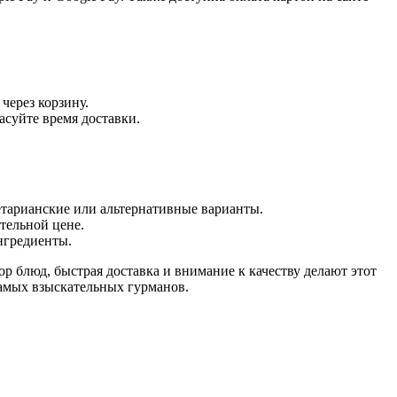
через корзину.
асуйте время доставки.
етарианские или альтернативные варианты.
тельной цене.
ингредиенты.
р блюд, быстрая доставка и внимание к качеству делают этот
самых взыскательных гурманов.