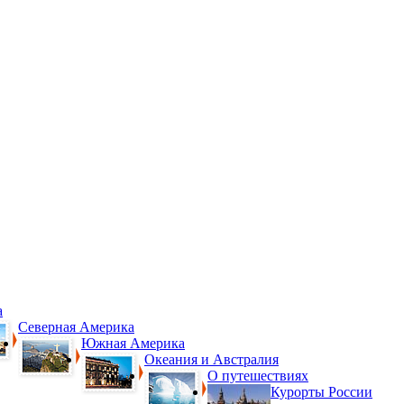
а
Северная Америка
Южная Америка
Океания и Австралия
О путешествиях
Курорты России