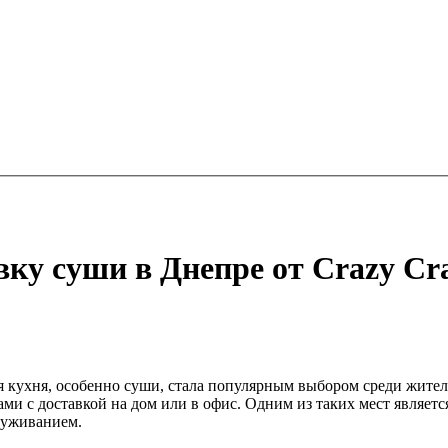
вку суши в Днепре от Crazy Cr
я кухня, особенно суши, стала популярным выбором среди жител
и с доставкой на дом или в офис. Одним из таких мест являетс
луживанием.