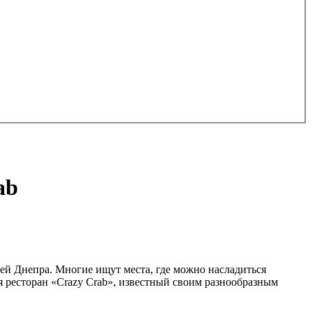
ab
ей Днепра. Многие ищут места, где можно насладиться
я ресторан «Crazy Crab», известный своим разнообразным