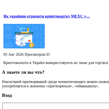
Як українцю отримати криптокартку MEXC у…
05 Авг 2026 Просмотров:35
Криптовалюти в Україні використовують не лише для торгівлі 
А знаете ли вы что?
Наилучшей притворяшкой среди млекопитающих можно назвать о
употребляется в значении «притворяться», «обманывать».
Вход