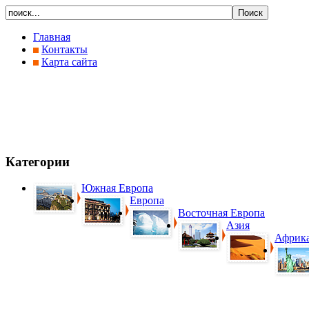
Главная
Контакты
Карта сайта
Категории
Южная Европа
Европа
Восточная Европа
Азия
Африк