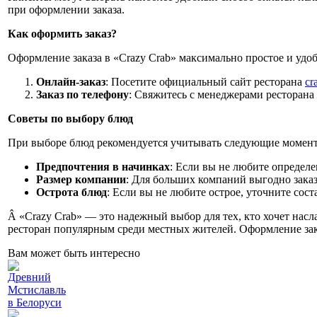
при оформлении заказа.
Как оформить заказ?
Оформление заказа в «Crazy Crab» максимально простое и удоб
Онлайн-заказ
: Посетите официальный сайт ресторана
cr
Заказ по телефону
: Свяжитесь с менеджерами ресторана 
Советы по выбору блюд
При выборе блюд рекомендуется учитывать следующие момен
Предпочтения в начинках
: Если вы не любите определ
Размер компании
: Для больших компаний выгодно заказ
Острота блюд
: Если вы не любите острое, уточните сос
Â «Crazy Crab» — это надежный выбор для тех, кто хочет насл
ресторан популярным среди местных жителей. Оформление зака
Вам может быть интересно
Древний
Мстиславль
в Белоруси