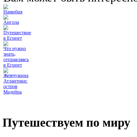
Намибия
Ангола
Путешествие
в Египет
Что нужно
знать,
отправляясь
в Египет
Жемчужина
Атлантики:
остров
Мадейра
Путешествуем по миру