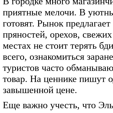
В городке много магазинчи
приятные мелочи. В уютны
готовят. Рынок предлагае
пряностей, орехов, свежих
местах не стоит терять бд
всего, ознакомиться заран
туристов часто обманываю
товар. На ценнике пишут о
завышенной цене.
Еще важно учесть, что Эл