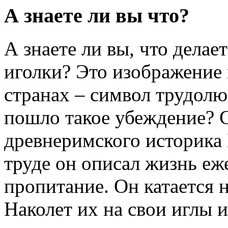
А знаете ли вы что?
А знаете ли вы, что делае
иголки? Это изображение 
странах – символ трудолю
пошло такое убеждение? С
древнеримского историка
труде он описал жизнь еж
пропитание. Он катается 
Наколет их на свои иглы и