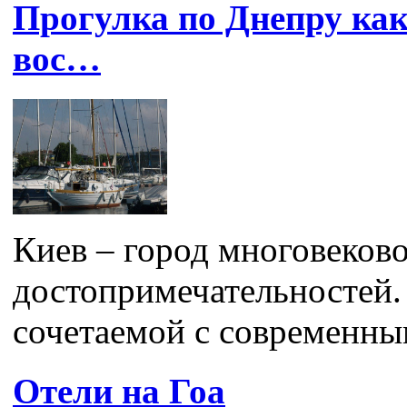
Прогулка по Днепру как
вос…
Киев – город многовеково
достопримечательностей.
сочетаемой с современны
Отели на Гоа