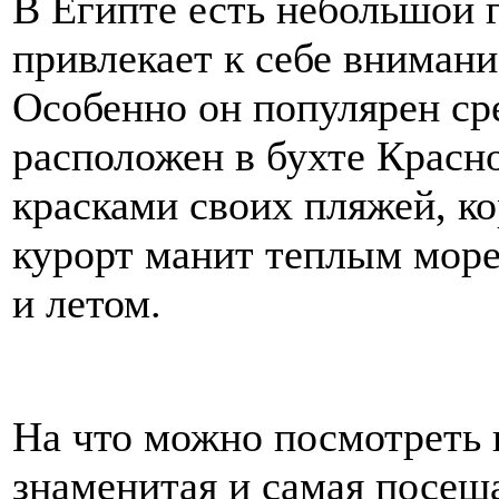
В Египте есть небольшой 
привлекает к себе внимани
Особенно он популярен сре
расположен в бухте Красно
красками своих пляжей, к
курорт манит теплым мор
и летом.
На что можно посмотреть 
знаменитая и самая посещ