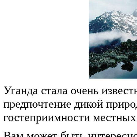
Уганда стала очень извест
предпочтение дикой приро
гостеприимности местных
Вам может быть интересн