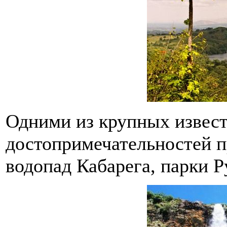
Одними из крупных извес
достопримечательностей п
водопад Кабарега, парки Р