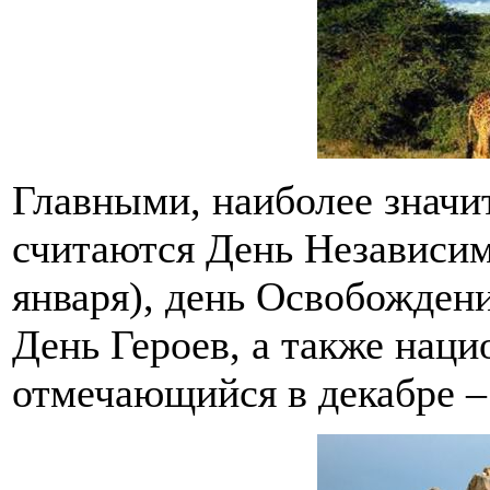
Главными, наиболее значи
считаются День Независимо
января), день Освобожден
День Героев, а также нац
отмечающийся в декабре 