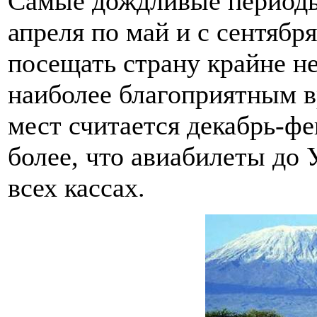
Самые дождливые периоды 
апреля по май и с сентябр
посещать страну крайне н
наиболее благоприятным в
мест считается декабрь-фе
более, что авиабилеты до
всех кассах.