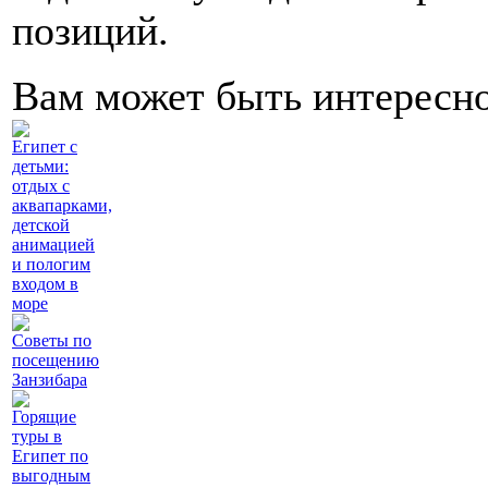
позиций.
Вам может быть интересн
Египет с
детьми:
отдых с
аквапарками,
детской
анимацией
и пологим
входом в
море
Советы по
посещению
Занзибара
Горящие
туры в
Египет по
выгодным