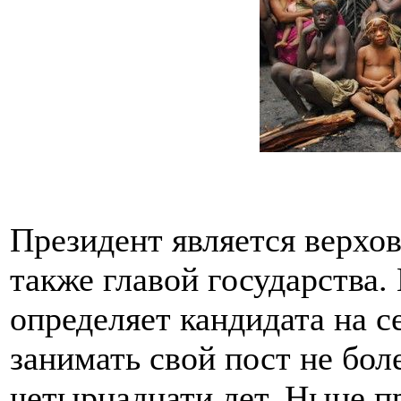
Президент является верх
также главой государства.
определяет кандидата на с
занимать свой пост не боле
четырнадцати лет. Ныне п