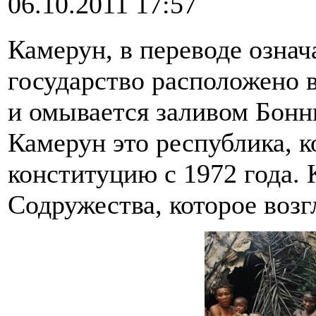
06.10.2011 17:57
Камерун, в переводе означ
государство расположено 
и омывается заливом Бонн
Камерун это республика, 
конституцию с 1972 года. 
Содружества, которое возг