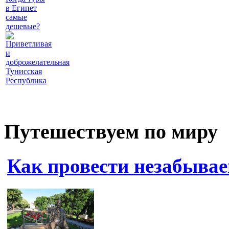
в Египет
самые
дешевые?
Приветливая
и
доброжелательная
Тунисская
Республика
Путешествуем по миру
Как провести незабыва