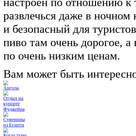
настроен по отношению к 
развлечься даже в ночном 
и безопасный для туристов
пиво там очень дорогое, а
по очень низким ценам.
Вам может быть интересн
Ангола
Отдых на
курорте
Фуджейра
Сувениры
из Египта
Когда туры