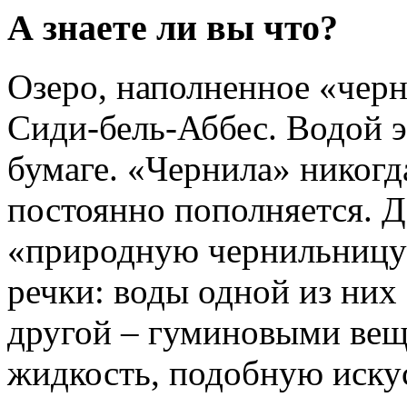
А знаете ли вы что?
Озеро, наполненное «черн
Сиди-бель-Аббес. Водой э
бумаге. «Чернила» никогда
постоянно пополняется. Де
«природную чернильницу
речки: воды одной из них 
другой – гуминовыми вещ
жидкость, подобную иску