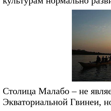
культурам нормально разви
Столица Малабо – не явля
Экваториальной Гвинеи, н