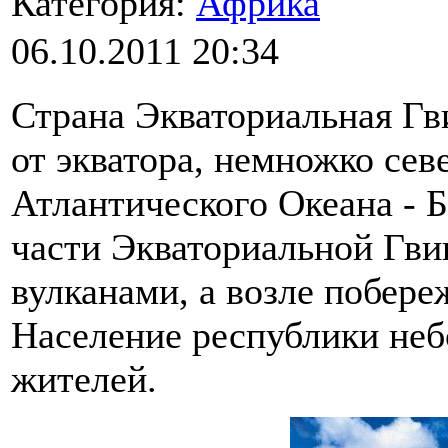
Категория:
Африка
06.10.2011 20:34
Страна Экваториальная Гв
от экватора, немножко севе
Атлантического Океана - 
части Экваториальной Гви
вулканами, а возле побере
Население республики неб
жителей.