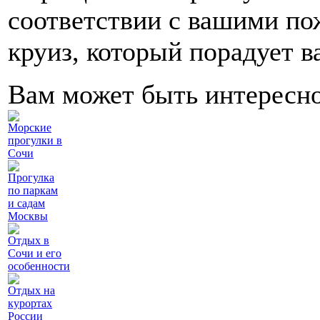
соответствии с вашими по
круиз, который порадует в
Вам может быть интересн
Морские
прогулки в
Сочи
Прогулка
по паркам
и садам
Москвы
Отдых в
Сочи и его
особенности
Отдых на
курортах
России