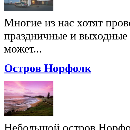
Многие из нас хотят про
праздничные и выходные 
может...
Остров Норфолк
Небольшой остров Норфол