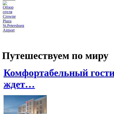
Обзор
отеля
Crowne
Plaza
St.Petersburg
Airport
Путешествуем по миру
Комфортабельный гост
ждет…