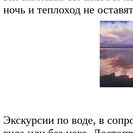
ночь и теплоход не остав
Экскурсии по воде, в соп
гида или без него. Достоп