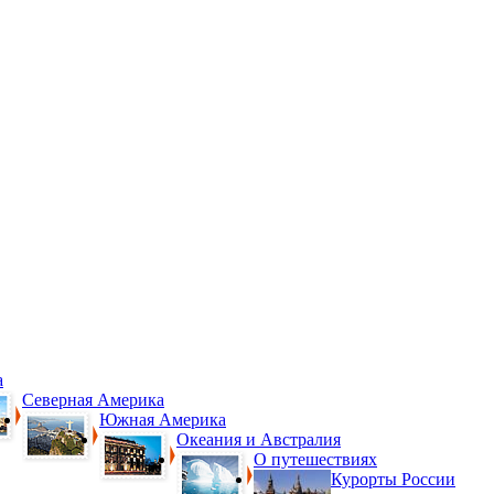
а
Северная Америка
Южная Америка
Океания и Австралия
О путешествиях
Курорты России