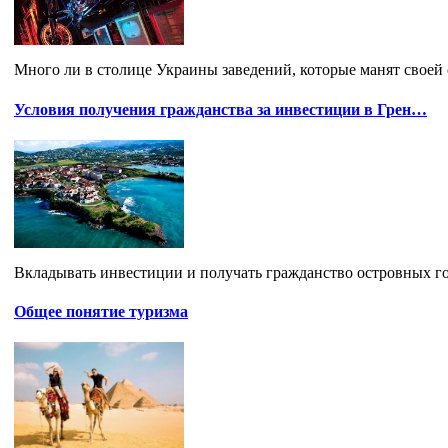
Много ли в столице Украины заведений, которые манят своей 
Условия получения гражданства за инвестиции в Грен…
Вкладывать инвестиции и получать гражданство островных госу
Общее понятие туризма