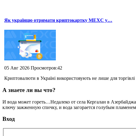
Як українцю отримати криптокартку MEXC у…
05 Авг 2026 Просмотров:42
Криптовалюти в Україні використовують не лише для торгівлі 
А знаете ли вы что?
И вода может гореть…Недалеко от села Кергалан в Азербайджан
ключу зажженную спичку, и вода загорается голубым пламенем. 
Вход