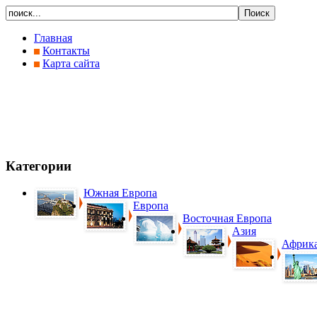
Главная
Контакты
Карта сайта
Категории
Южная Европа
Европа
Восточная Европа
Азия
Африк