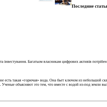
Последние стать
та інвестування. Багатьом власникам цифрових активів потрібен.
е есть такая «горючая» вода. Она бьет ключом из небольшой ск
Ученые объясняют это тем, что вместе с водой из-под земли вых