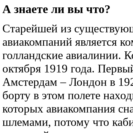
А знаете ли вы что?
Cтарейшей из существую
авиакомпаний является к
голландские авиалинии. К
октября 1919 года. Первы
Амстердам – Лондон в 192
борту в этом полете наход
которых авиакомпания сн
шлемами, потому что каби