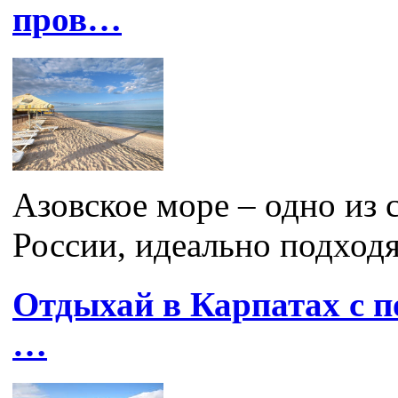
пров…
Азовское море – одно из
России, идеально подходя
Отдыхай в Карпатах с по
…