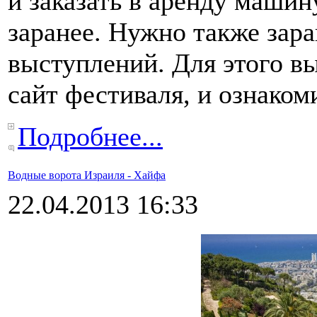
и заказать в аренду машин
заранее. Нужно также зара
выступлений. Для этого в
сайт фестиваля, и ознаком
Подробнее...
Водные ворота Израиля - Хайфа
22.04.2013 16:33