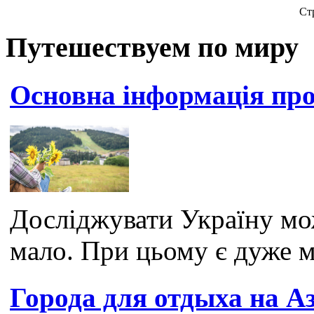
Ст
Путешествуем по миру
Основна інформація пр
Досліджувати Україну мож
мало. При цьому є дуже м
Города для отдыха на А