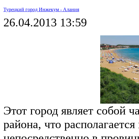
Турецкий город Инжекум - Алания
26.04.2013 13:59
Этот город являет собой ч
района, что располагается
непосредственно в провин