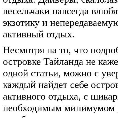
весельчаки навсегда влюбят
экзотику и непередаваему
активный отдых.
Несмотря на то, что подро
островке Тайланда не каж
одной статьи, можно с уве
каждый найдет себе остров
активного отдыха, с шика
необходимым минимумом у