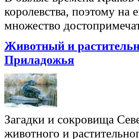
королевства, поэтому на 
множество достопримечате
Животный и растительн
Приладожья
Загадки и сокровища Сев
животного и растительно