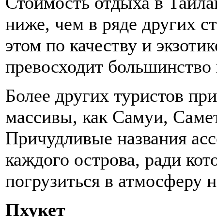
Стоимость отдыха в Тайла
ниже, чем в ряде других с
этом по качеству и экзоти
превосходит большинство 
Более других туристов пр
массивы, как Самуи, Самет
Причудливые названия ас
каждого острова, ради ко
погрузиться в атмосферу 
Пхукет