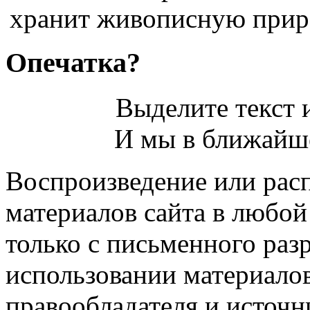
хранит живописную прир
Опечатка?
Выделите текст и
И мы в ближайше
Воспроизведение или рас
материалов сайта в любо
только с письменного раз
использовании материалов
правообладателя и источн