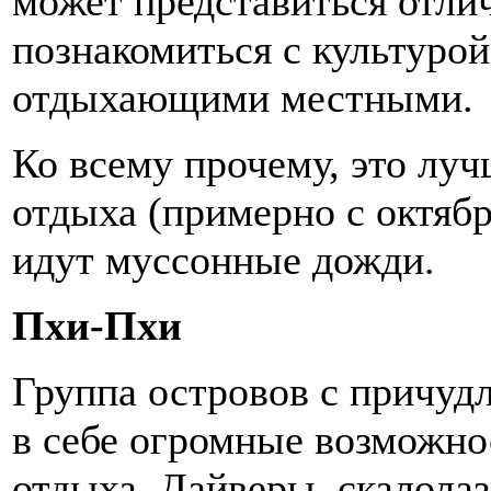
может представиться отли
познакомиться с культуро
отдыхающими местными.
Ко всему прочему, это луч
отдыха (примерно с октябр
идут муссонные дожди.
Пхи-Пхи
Группа островов с причуд
в себе огромные возможно
отдыха. Дайверы, скалола