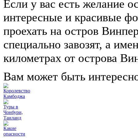
Если у вас есть желание о
интересные и красивые фот
проехать на остров Винпер
специально завозят, а име
километрах от острова Ви
Вам может быть интересн
Королевство
Камбоджа
Туры в
Чонбури,
Таиланд
Какие
опасности