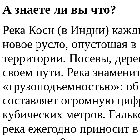
А знаете ли вы что?
Река Коси (в Индии) кажд
новое русло, опустошая 
территории. Посевы, дерев
своем пути. Река знаменит
«грузоподъемностью»: об
составляет огромную циф
кубических метров. Гальк
река ежегодно приносит в