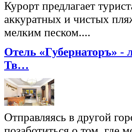
Курорт предлагает турис
аккуратных и чистых пля
мелким песком....
Отель «Губернаторъ» - 
Тв…
Отправляясь в другой гор
позаботиться о том, где 