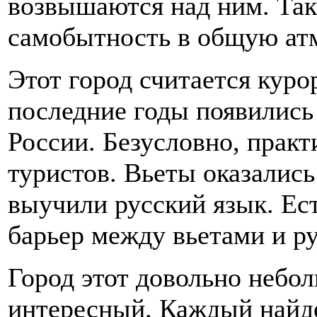
возвышаются над ним. Та
самобытность в общую ат
Этот город считается куро
последние годы появились
России. Безусловно, практ
туристов. Вьеты оказались
выучили русский язык. Ест
барьер между вьетами и ру
Город этот довольно небол
интересный. Каждый найде