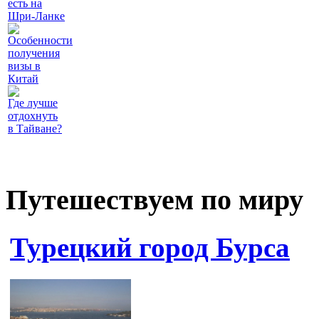
есть на
Шри-Ланке
Особенности
получения
визы в
Китай
Где лучше
отдохнуть
в Тайване?
Путешествуем по миру
Турецкий город Бурса