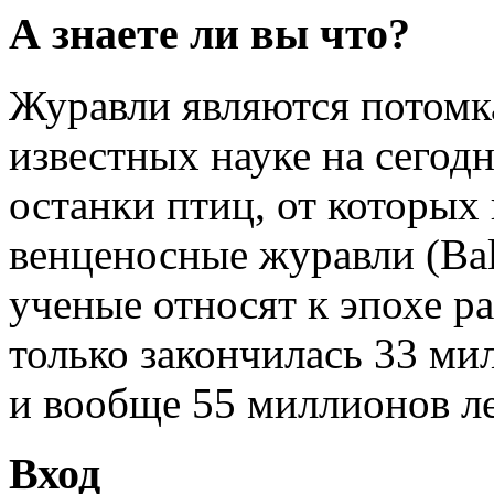
А знаете ли вы что?
Журавли являются потомк
известных науке на сегод
останки птиц, от которых
венценосные журавли (Bale
ученые относят к эпохе ра
только закончилась 33 мил
и вообще 55 миллионов ле
Вход