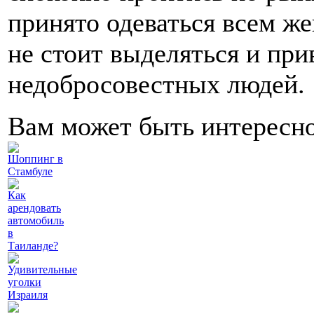
принято одеваться всем 
не стоит выделяться и при
недобросовестных людей.
Вам может быть интересн
Шоппинг в
Стамбуле
Как
арендовать
автомобиль
в
Таиланде?
Удивительные
уголки
Израиля