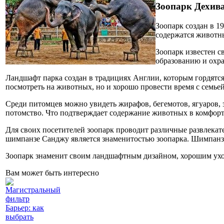
Зоопарк Дехива
Зоопарк создан в 19
содержатся животны
Зоопарк известен 
образованию и охра
Ландшафт парка создан в традициях Англии, которым гордятся
посмотреть на животных, но и хорошо провести время с семьей
Среди питомцев можно увидеть жирафов, бегемотов, ягуаров, з
потомство. Что подтверждает содержание животных в комфор
Для своих посетителей зоопарк проводит различные развлека
шимпанзе Санджу является знаменитостью зоопарка. Шимпанз
Зоопарк знаменит своим ландшафтным дизайном, хорошим уход
Вам может быть интересно
Магистральный
фильтр
Барьер: как
выбрать