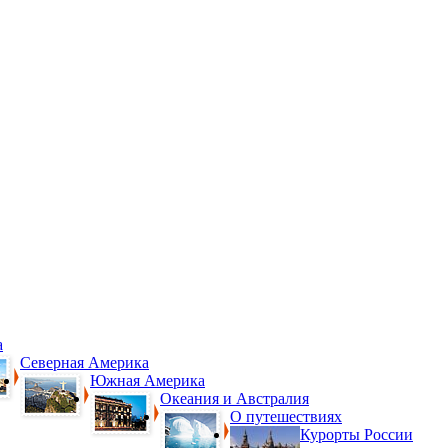
а
Северная Америка
Южная Америка
Океания и Австралия
О путешествиях
Курорты России