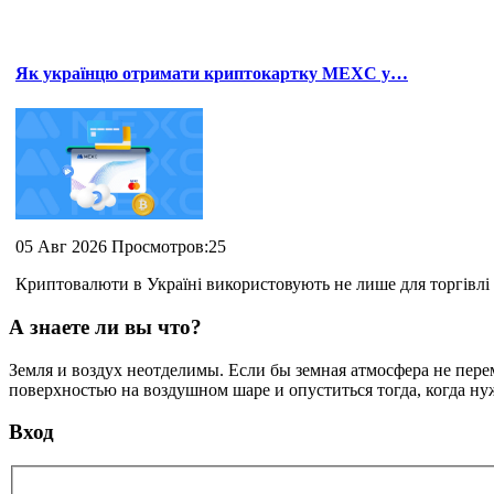
Як українцю отримати криптокартку MEXC у…
05 Авг 2026 Просмотров:25
Криптовалюти в Україні використовують не лише для торгівлі 
А знаете ли вы что?
Земля и воздух неотделимы. Если бы земная атмосфера не пере
поверхностью на воздушном шаре и опуститься тогда, когда н
Вход