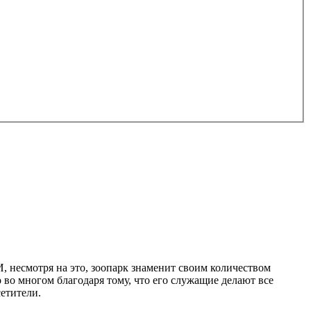
 несмотря на это, зоопарк знаменит своим количеством
 во многом благодаря тому, что его служащие делают все
етители.