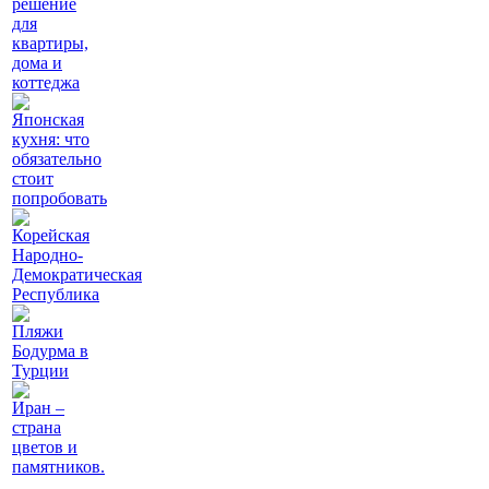
решение
для
квартиры,
дома и
коттеджа
Японская
кухня: что
обязательно
стоит
попробовать
Корейская
Народно-
Демократическая
Республика
Пляжи
Бодурма в
Турции
Иран –
страна
цветов и
памятников.