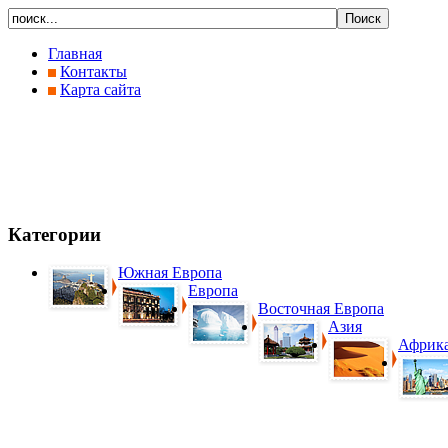
Главная
Контакты
Карта сайта
Категории
Южная Европа
Европа
Восточная Европа
Азия
Африк