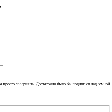
и
..
ма просто совершить. Достаточно было бы подняться над земной