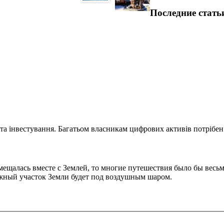
Последние стать
та інвестування. Багатьом власникам цифрових активів потрібен.
мещалась вместе с Землей, то многие путешествия было бы весь
ужный участок Земли будет под воздушным шаром.