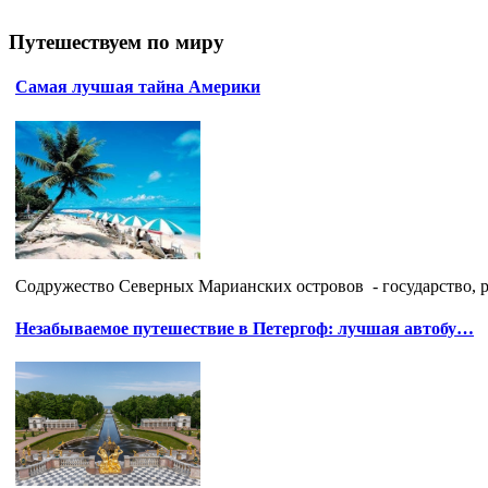
Путешествуем по миру
Самая лучшая тайна Америки
Содружество Северных Марианских островов - государство, ра
Незабываемое путешествие в Петергоф: лучшая автобу…