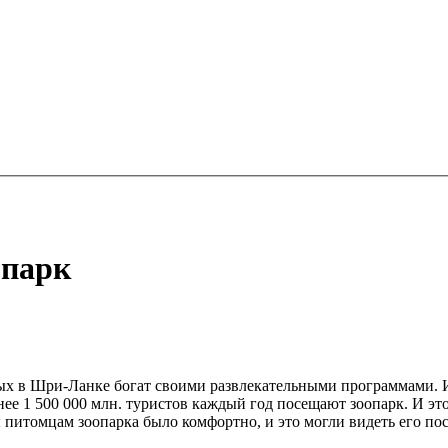
опарк
х в Шри-Ланке богат своими развлекательными программами. И,
нее 1 500 000 млн. туристов каждый год посещают зоопарк. И это
 питомцам зоопарка было комфортно, и это могли видеть его пос