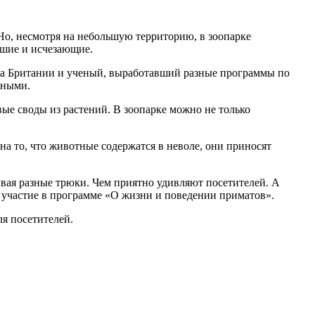
. Но, несмотря на небольшую территорию, в зоопарке
йшие и исчезающие.
на Британии и ученый, выработавший разные программы по
ьными.
ые своды из растений. В зоопарке можно не только
на то, что животные содержатся в неволе, они приносят
вая разные трюки. Чем приятно удивляют посетителей. А
участие в программе «О жизни и поведении приматов».
я посетителей.