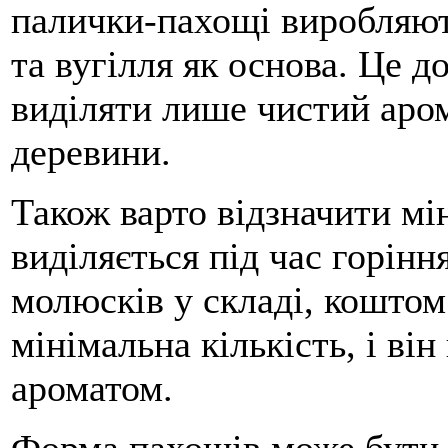
палички-пахощі виробляют
та вугілля як основа. Це д
виділяти лише чистий аром
деревини.
Також варто відзначити мі
виділяється під час горін
молюсків у складі, коштом
мінімальна кількість, і ві
ароматом.