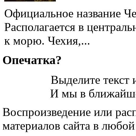
Официальное название Че
Располагается в централь
к морю. Чехия,...
Опечатка?
Выделите текст и
И мы в ближайше
Воспроизведение или рас
материалов сайта в любо