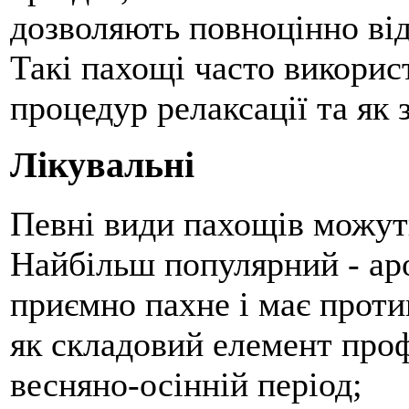
дозволяють повноцінно від
Такі пахощі часто викорис
процедур релаксації та як 
Лікувальні
Певні види пахощів можут
Найбільш популярний - аро
приємно пахне і має проти
як складовий елемент проф
весняно-осінній період;