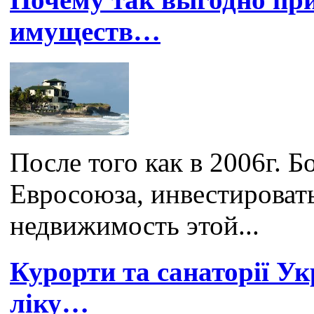
имуществ…
После того как в 2006г. Б
Евросоюза, инвестироват
недвижимость этой...
Курорти та санаторії Ук
ліку…