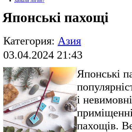
Забыли логин?
Японські пахощі
Категория:
Азия
03.04.2024 21:43
Японські п
популярніс
і невимовні
приміщенні
пахощів. Ве