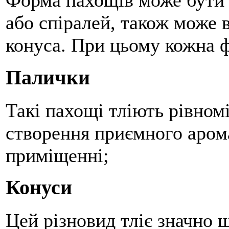
Форма пахощів може бути 
або спіралей, також може
конуса. При цьому кожна ф
Палички
Такі пахощі тліють рівномі
створення приємного аром
приміщенні;
Конуси
Цей різновид тліє значно