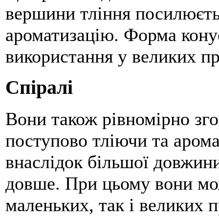
вершини тління посилюєть
ароматизацію. Форма кону
використання у великих п
Спіралі
Вони також рівномірно зго
поступово тліючи та аром
внаслідок більшої довжини
довше. При цьому вони мо
маленьких, так і великих 