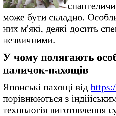
спантеличи
може бути складно. Особлив
них м'які, деякі досить сп
незвичними.
У чому полягають осо
паличок-пахощів
Японські пахощі від
https:
порівнюються з індійським
технологія виготовлення су