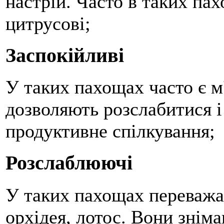
настрій. Часто в таких па
цитрусові;
Заспокійливі
У таких пахощах часто є м
дозволяють розслабитися і
продуктивне спілкування;
Розслаблюючі
У таких пахощах переважаю
орхідея, лотос. Вони знім