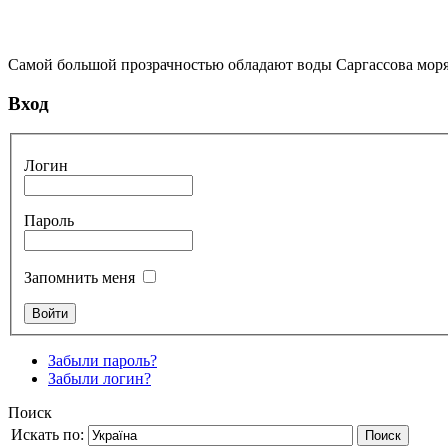
Самой большой прозрачностью обладают воды Саргассова моря,
Вход
Логин
Пароль
Запомнить меня
Забыли пароль?
Забыли логин?
Поиск
Искать по:
Поиск