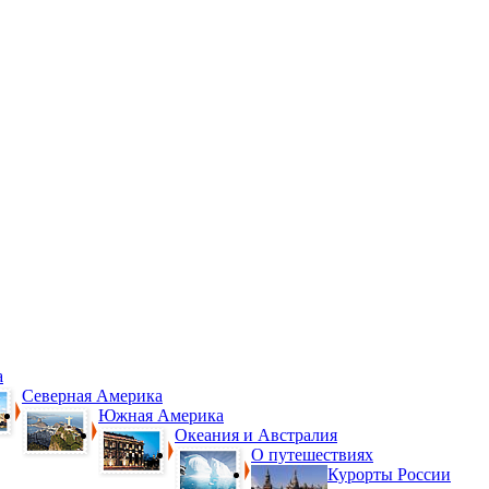
а
Северная Америка
Южная Америка
Океания и Австралия
О путешествиях
Курорты России