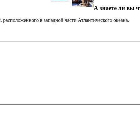
А знаете ли вы ч
 расположенного в западной части Атлантического океана.