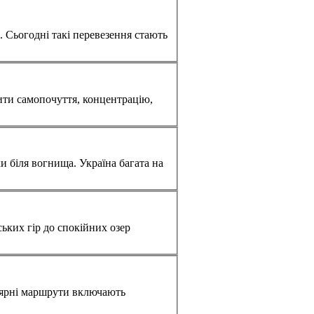
. Сьогодні такі перевезення стають
ити самопочуття, концентрацію,
ки біля вогнища.
Україна
багата на
ьких гір до спокійних озер