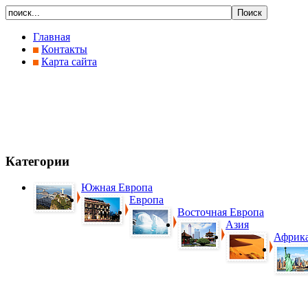
Главная
Контакты
Карта сайта
Категории
Южная Европа
Европа
Восточная Европа
Азия
Африк