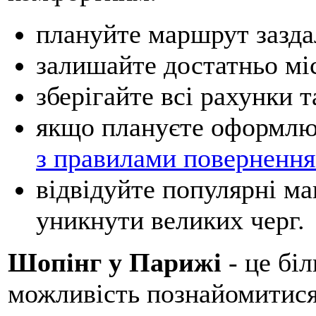
плануйте маршрут зазда
залишайте достатньо міс
зберігайте всі рахунки 
якщо плануєте оформлю
з правилами поверненн
відвідуйте популярні ма
уникнути великих черг.
Шопінг у Парижі
- це бі
можливість познайомитися