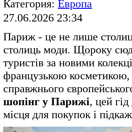
Категория:
Европа
27.06.2026 23:34
Париж - це не лише столиця
столиць моди. Щороку сю
туристів за новими колек
французькою косметикою,
справжнього європейськог
шопінг у Парижі
, цей гі
місця для покупок і підка