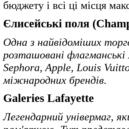
бюджету і всі ці місця мак
Єлисейські поля (Champ
Одна з найвідоміших торго
розташовані флагманські м
Sephora, Apple, Louis Vuit
міжнародних брендів.
Galeries Lafayette
Легендарний універмаг, я