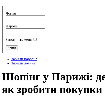
Логин
Пароль
Запомнить меня
Забыли пароль?
Забыли логин?
Шопінг у Парижі: д
як зробити покупки