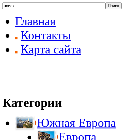
Главная
Контакты
Карта сайта
Категории
Южная Европа
Европа