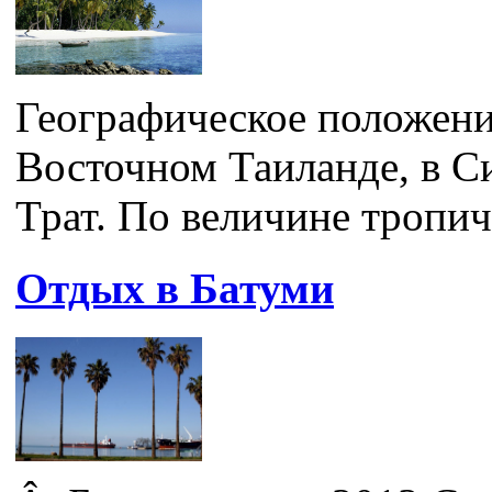
Географическое положени
Восточном Таиланде, в С
Трат. По величине тропич
Отдых в Батуми