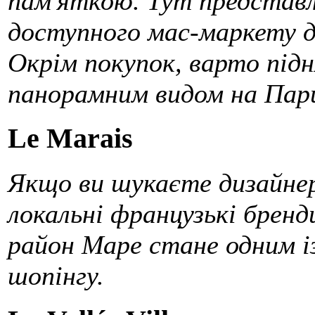
пам'яткою. Тут представле
доступного мас-маркету д
Окрім покупок, варто підн
панорамним видом на Пар
Le Marais
Якщо ви шукаєте дизайнер
локальні французькі бренд
район Маре стане одним із
шопінгу.