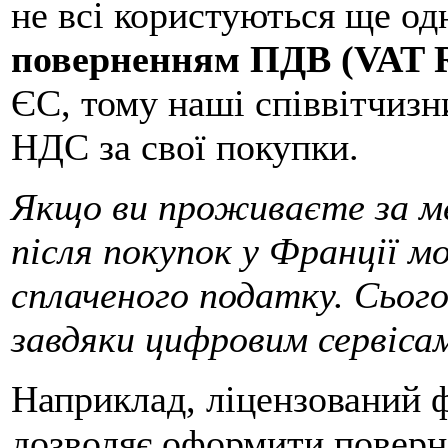
не всі користуються ще од
поверненням ПДВ (VAT R
ЄС, тому наші співвітчизн
НДС за свої покупки.
Якщо ви проживаєте за м
після покупок у Франції 
сплаченого податку. Сьог
завдяки цифровим сервіса
Наприклад, ліцензований 
дозволяє оформити поверн