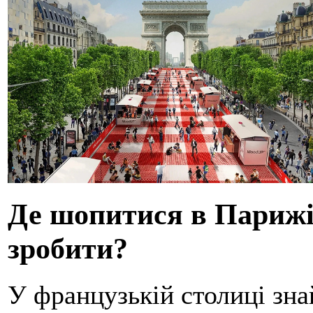
Де шопитися в Парижі
зробити?
У французькій столиці зна