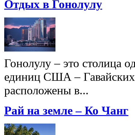
Отдых в Гонолулу
Гонолулу – это столица 
единиц США – Гавайских 
расположены в...
Рай на земле – Ко Чанг