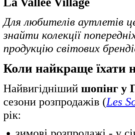
La Vallée Village
Для любителів аутлетів ц
знайти колекції попередні
продукцію світових бренді
Коли найкраще їхати 
Найвигідніший
шопінг у 
сезони розпродажів (
Les S
рік:
зимові розпродажі - у сі