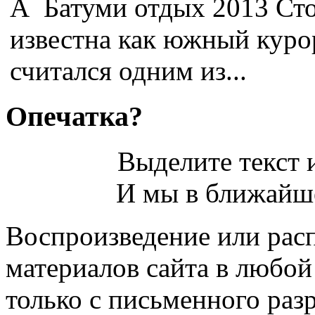
Â Батуми отдых 2013 Ст
известна как южный куро
считался одним из...
Опечатка?
Выделите текст и
И мы в ближайше
Воспроизведение или рас
материалов сайта в любо
только с письменного раз