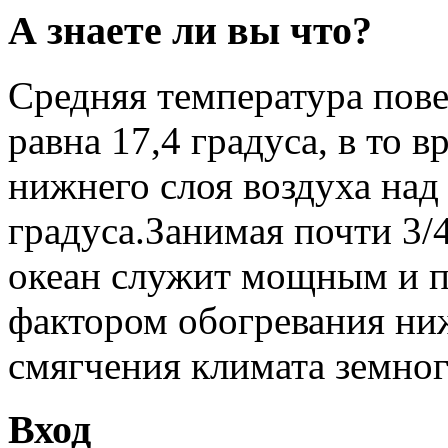
А знаете ли вы что?
Средняя температура пов
равна 17,4 градуса, в то 
нижнего слоя воздуха над
градуса.Занимая почти 3/
океан служит мощным и 
фактором обогревания ни
смягчения климата земног
Вход