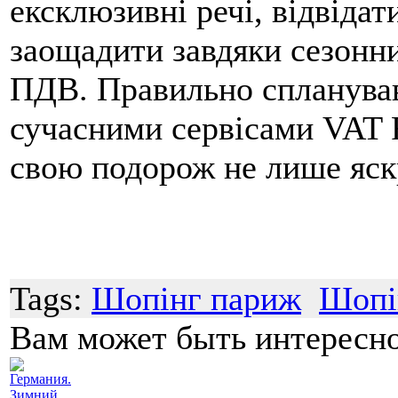
ексклюзивні речі, відвідат
заощадити завдяки сезонн
ПДВ. Правильно спланува
сучасними сервісами VAT 
свою подорож не лише яск
Tags:
Шопінг париж
Шопі
Вам может быть интересн
Германия.
Зимний