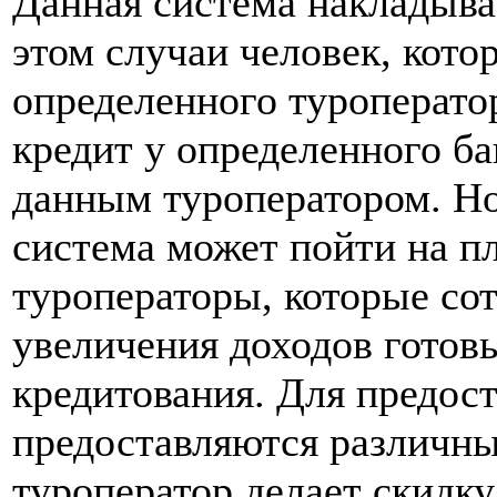
Данная система накладыва
этом случаи человек, кото
определенного туроператор
кредит у определенного ба
данным туроператором. Но
система может пойти на п
туроператоры, которые сот
увеличения доходов готов
кредитования. Для предос
предоставляются различны
туроператор делает скидку