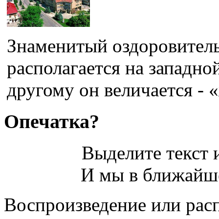
Знаменитый оздоровител
располагается на западно
другому он величается - 
Опечатка?
Выделите текст и
И мы в ближайше
Воспроизведение или рас