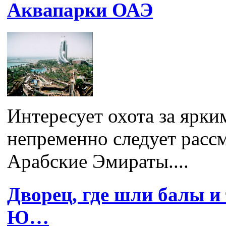
Аквапарки ОАЭ
Интересует охота за ярки
непременно следует расс
Арабские Эмираты....
Дворец, где шли балы и
Ю…