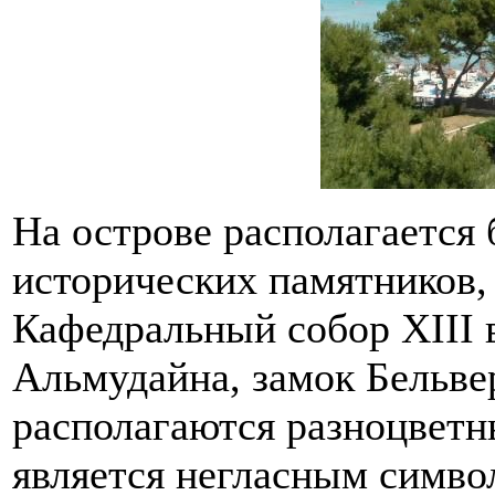
На острове располагается
исторических памятников,
Кафедральный собор ХIII 
Альмудайна, замок Бельве
располагаются разноцветн
является негласным симво