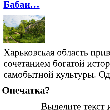
Бабаи…
Харьковская область при
сочетанием богатой исто
самобытной культуры. Од
Опечатка?
Выделите текст и