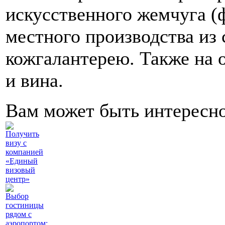
искусственного жемчуга (
местного производства из 
кожгалантерею. Также на 
и вина.
Вам может быть интересн
Получить
визу с
компанией
«Единый
визовый
центр»
Выбор
гостиницы
рядом с
аэропортом: