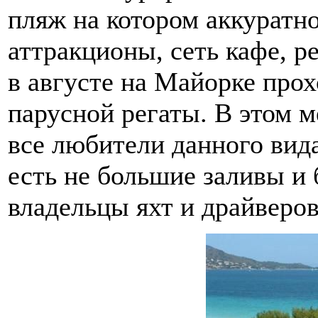
пляж на котором аккуратн
аттракционы, сеть кафе, р
в августе на Майорке прох
парусной регаты. В этом м
все любители данного вид
есть не большие заливы и
владельцы яхт и драйверов