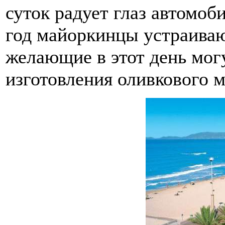
суток радует глаз автомо
год майоркинцы устраива
желающие в этот день мог
изготовления оливкового м