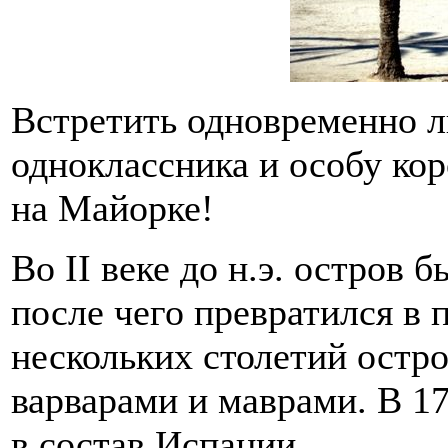
Встретить одновременно 
одноклассника и особу ко
на Майорке!
Во II веке до н.э. остров
после чего превратился в 
нескольких столетий остр
варварами и маврами. В 1
в состав Испании.