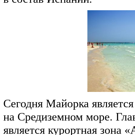
Сегодня Майорка являетс
на Средиземном море. Гла
является курортная зона 