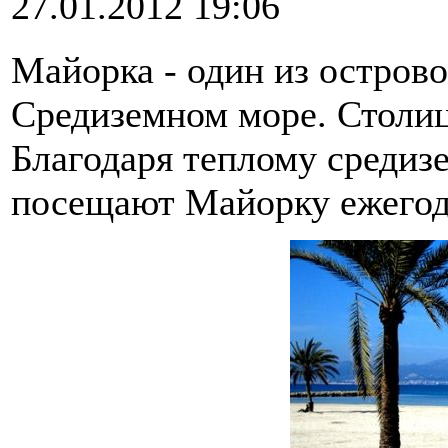
27.01.2012 19:06
Майорка - один из острово
Средиземном море. Столиц
Благодаря теплому средиз
посещают Майорку ежегод