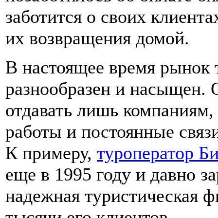
заботится о своих клиента
их возвращения домой.
В настоящее время рынок 
разнообразен и насыщен. 
отдавать лишь компаниям
работы и постоянные связ
К примеру,
туроператор Б
еще в 1995 году и давно з
надежная туристическая ф
тысячи его клиентов.