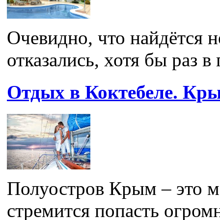
Очевидно, что найдётся н
отказались, хотя бы раз в г
Отдых в Коктебеле. Кр
Полуостров Крым – это ме
стремится попасть огромн