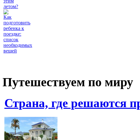
этим
летом?
Как
подготовить
ребенка к
поездке:
список
необходимых
вещей
Путешествуем по миру
Страна, где решаются 