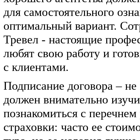
для самостоятельного озна
оптимальный вариант. Сот
Тревел - настоящие профе
любят свою работу и гото
с клиентами.
Подписание договора – не
должен внимательно изучи
познакомиться с перечнем
страховки: часто ее стоим