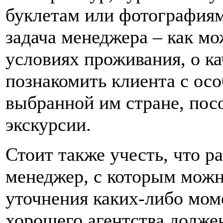
буклетам или фотографиям
задача менеджера – как мо
условиях проживания, о ка
познакомить клиента с ос
выбранной им стране, пос
экскурсии.
Стоит также учесть, что р
менеджер, с которым можн
уточнения каких-либо мом
хорошего агентства долже