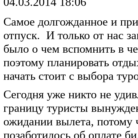
04.03.2014 18:06
Самое долгожданное и при
отпуск. И только от нас за
было о чем вспомнить в ч
поэтому планировать отды
начать стоит с выбора тур
Сегодня уже никто не удив
границу туристы вынужден
ожидании вылета, потому 
позаботилось об оплате б