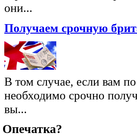
они...
Получаем срочную брит
В том случае, если вам п
необходимо срочно получ
вы...
Опечатка?