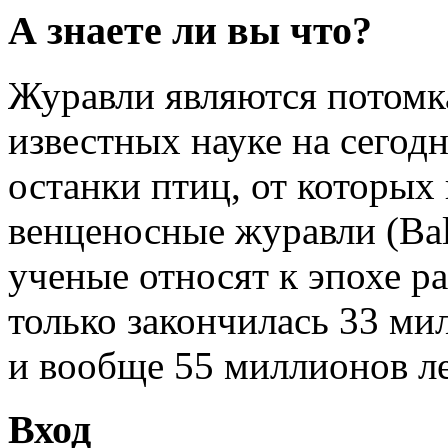
А знаете ли вы что?
Журавли являются потомк
известных науке на сегод
останки птиц, от которых
венценосные журавли (Bale
ученые относят к эпохе ра
только закончилась 33 мил
и вообще 55 миллионов ле
Вход